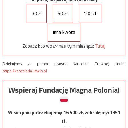
30 zł
50 zł
100 zł
Inna kwota
Zobacz kto wparł nas tym miesiącu:
Tutaj
Dziękujemy za pomoc prawną Kancelarii Prawnej Litwin:
https://kancelaria-litwin.pl
Wspieraj Fundację Magna Polonia!
W sierpniu potrzebujemy:
16 500
zł, zebraliśmy:
1351
zł.