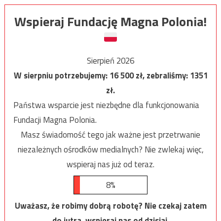
Wspieraj Fundację Magna Polonia!
Sierpień 2026
W sierpniu potrzebujemy:
16 500
zł, zebraliśmy:
1351
zł.
Państwa wsparcie jest niezbędne dla funkcjonowania
Fundacji Magna Polonia.
Masz świadomość tego jak ważne jest przetrwanie
niezależnych ośrodków medialnych? Nie zwlekaj więc,
wspieraj nas już od teraz.
8%
Uważasz, że robimy dobrą robotę? Nie czekaj zatem
do jutra, wspieraj nas od dzisiaj.