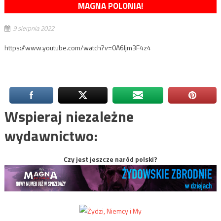
MAGNA POLONIA!
9 sierpnia 2022
https://www.youtube.com/watch?v=0A6Ijm3F4z4
Wspieraj niezależne
wydawnictwo:
Czy jest jeszcze naród polski?