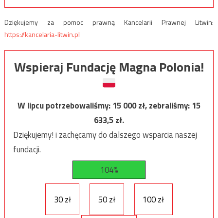
Dziękujemy za pomoc prawną Kancelarii Prawnej Litwin:
https://kancelaria-litwin.pl
Wspieraj Fundację Magna Polonia!
W lipcu potrzebowaliśmy:
15 000
zł, zebraliśmy:
15
633,5
zł.
Dziękujemy! i zachęcamy do dalszego wsparcia naszej
fundacji.
104%
30 zł
50 zł
100 zł