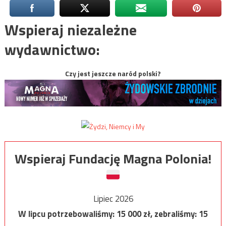
Wspieraj niezależne
wydawnictwo:
Czy jest jeszcze naród polski?
Wspieraj Fundację Magna Polonia!
Lipiec 2026
W lipcu potrzebowaliśmy:
15 000
zł, zebraliśmy:
15