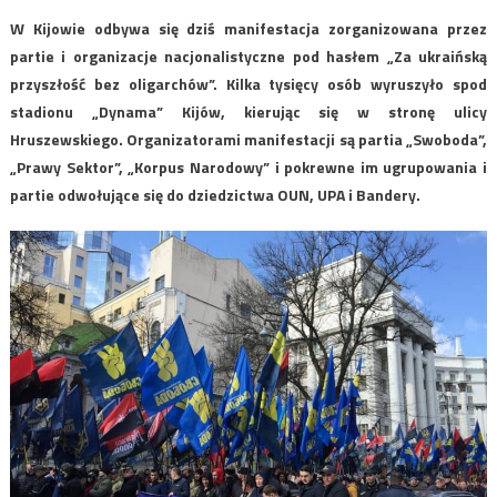
W Kijowie odbywa się dziś manifestacja zorganizowana przez
partie i organizacje nacjonalistyczne pod hasłem „Za ukraińską
przyszłość bez oligarchów”. Kilka tysięcy osób wyruszyło spod
stadionu „Dynama” Kijów, kierując się w stronę ulicy
Hruszewskiego. Organizatorami manifestacji są partia „Swoboda”,
„Prawy Sektor”, „Korpus Narodowy” i pokrewne im ugrupowania i
partie odwołujące się do dziedzictwa OUN, UPA i Bandery.