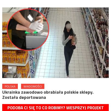
POLSKA
WIADOMOŚCI
Ukrainka zawodowo obrabiała polskie sklepy.
Została deportowana
PODOBA CI SIĘ TO CO ROBIMY? WESPRZYJ PROJEKT