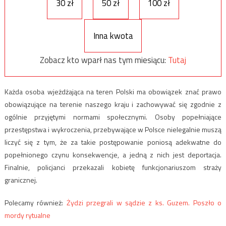
30 zł
50 zł
100 zł
Inna kwota
Zobacz kto wparł nas tym miesiącu:
Tutaj
Każda osoba wjeżdżająca na teren Polski ma obowiązek znać prawo
obowiązujące na terenie naszego kraju i zachowywać się zgodnie z
ogólnie przyjętymi normami społecznymi. Osoby popełniające
przestępstwa i wykroczenia, przebywające w Polsce nielegalnie muszą
liczyć się z tym, że za takie postępowanie poniosą adekwatne do
popełnionego czynu konsekwencje, a jedną z nich jest deportacja.
Finalnie, policjanci przekazali kobietę funkcjonariuszom straży
granicznej.
Polecamy również:
Żydzi przegrali w sądzie z ks. Guzem. Poszło o
mordy rytualne