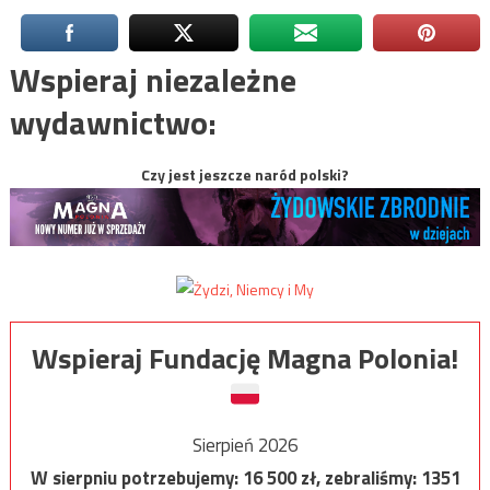
Wspieraj niezależne
wydawnictwo:
Czy jest jeszcze naród polski?
Wspieraj Fundację Magna Polonia!
Sierpień 2026
W sierpniu potrzebujemy:
16 500
zł, zebraliśmy:
1351