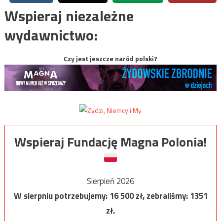
Wspieraj niezależne
wydawnictwo:
Czy jest jeszcze naród polski?
Wspieraj Fundację Magna Polonia!
Sierpień 2026
W sierpniu potrzebujemy:
16 500
zł, zebraliśmy:
1351
zł.