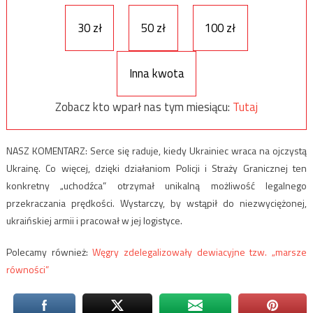
30 zł
50 zł
100 zł
Inna kwota
Zobacz kto wparł nas tym miesiącu:
Tutaj
NASZ KOMENTARZ: Serce się raduje, kiedy Ukrainiec wraca na ojczystą
Ukrainę. Co więcej, dzięki działaniom Policji i Straży Granicznej ten
konkretny „uchodźca” otrzymał unikalną możliwość legalnego
przekraczania prędkości. Wystarczy, by wstąpił do niezwyciężonej,
ukraińskiej armii i pracował w jej logistyce.
Polecamy również:
Węgry zdelegalizowały dewiacyjne tzw. „marsze
równości”