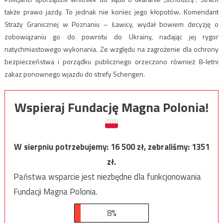
także prawo jazdy. To jednak nie koniec jego kłopotów. Komendant
Straży Granicznej w Poznaniu – Ławicy, wydał bowiem decyzję o
zobowiązaniu go do powrotu do Ukrainy, nadając jej rygor
natychmiastowego wykonania. Ze względu na zagrożenie dla ochrony
bezpieczeństwa i porządku publicznego orzeczono również 8-letni
zakaz ponownego wjazdu do strefy Schengen.
Wspieraj Fundację Magna Polonia!
W sierpniu potrzebujemy:
16 500
zł, zebraliśmy:
1351
zł.
Państwa wsparcie jest niezbędne dla funkcjonowania
Fundacji Magna Polonia.
8%