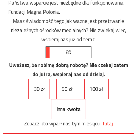
Państwa wsparcie jest niezbędne dla funkcjonowania
Fundacji Magna Polonia.
Masz świadomość tego jak ważne jest przetrwanie
niezależnych ośrodków medialnych? Nie zwlekaj więc,
wspieraj nas już od teraz.
8%
Uważasz, że robimy dobrą robotę? Nie czekaj zatem
do jutra, wspieraj nas od dzisiaj.
30 zł
50 zł
100 zł
Inna kwota
Zobacz kto wparł nas tym miesiącu:
Tutaj