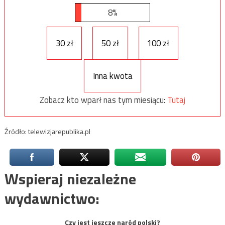
8%
30 zł
50 zł
100 zł
Inna kwota
Zobacz kto wparł nas tym miesiącu:
Tutaj
Źródło: telewizjarepublika.pl
Wspieraj niezależne
wydawnictwo:
Czy jest jeszcze naród polski?