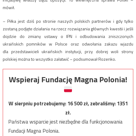
mówił.
– Piłka jest dziś po stronie naszych polskich partnerów i gdy tylko
zostaną podjęte działania na rzecz rozwiązania głównych kwestii i jeśli
dojdzie do zmiany ustawy o IPN i odbudowania zniszczonych
ukraińskich pomników w Polsce oraz odwołania zakazu wjazdu
dla przedstawicieli ukraińskich instytucji, przy dobrej woli strony
polskiej można to wszystko załatwić – podsumował Rozenko.
Wspieraj Fundację Magna Polonia!
W sierpniu potrzebujemy:
16 500
zł, zebraliśmy:
1351
zł.
Państwa wsparcie jest niezbędne dla funkcjonowania
Fundacji Magna Polonia.