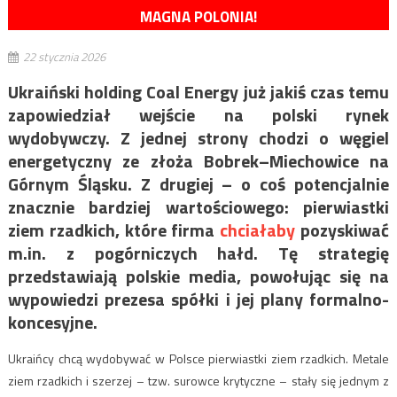
MAGNA POLONIA!
22 stycznia 2026
Ukraiński holding Coal Energy już jakiś czas temu
zapowiedział wejście na polski rynek
wydobywczy. Z jednej strony chodzi o węgiel
energetyczny ze złoża Bobrek–Miechowice na
Górnym Śląsku. Z drugiej – o coś potencjalnie
znacznie bardziej wartościowego: pierwiastki
ziem rzadkich, które firma
chciałaby
pozyskiwać
m.in. z pogórniczych hałd. Tę strategię
przedstawiają polskie media, powołując się na
wypowiedzi prezesa spółki i jej plany formalno-
koncesyjne.
Ukraińcy chcą wydobywać w Polsce pierwiastki ziem rzadkich. Metale
ziem rzadkich i szerzej – tzw. surowce krytyczne – stały się jednym z