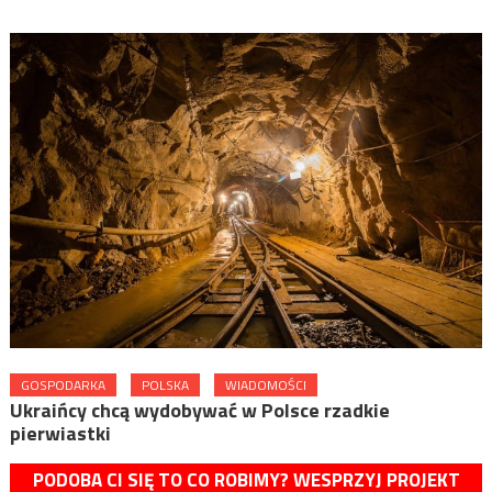
GOSPODARKA
POLSKA
WIADOMOŚCI
Ukraińcy chcą wydobywać w Polsce rzadkie
pierwiastki
PODOBA CI SIĘ TO CO ROBIMY? WESPRZYJ PROJEKT