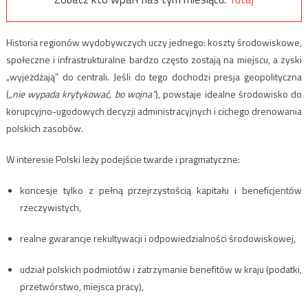
Historia regionów wydobywczych uczy jednego: koszty środowiskowe,
społeczne i infrastrukturalne bardzo często zostają na miejscu, a zyski
„wyjeżdżają” do centrali. Jeśli do tego dochodzi presja geopolityczna
(
„nie wypada krytykować, bo wojna”
), powstaje idealne środowisko do
korupcyjno-ugodowych decyzji administracyjnych i cichego drenowania
polskich zasobów.
W interesie Polski leży podejście twarde i pragmatyczne:
koncesje tylko z pełną przejrzystością kapitału i beneficjentów
rzeczywistych,
realne gwarancje rekultywacji i odpowiedzialności środowiskowej,
udział polskich podmiotów i zatrzymanie benefitów w kraju (podatki,
przetwórstwo, miejsca pracy),