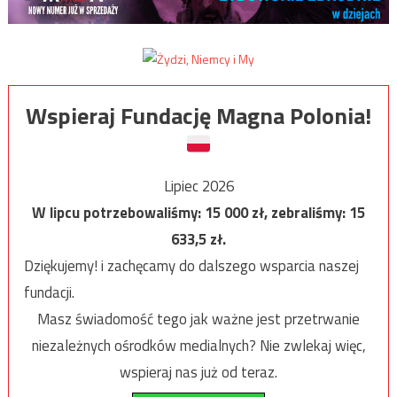
Wspieraj Fundację Magna Polonia!
Lipiec 2026
W lipcu potrzebowaliśmy:
15 000
zł, zebraliśmy:
15
633,5
zł.
Dziękujemy! i zachęcamy do dalszego wsparcia naszej
fundacji.
Masz świadomość tego jak ważne jest przetrwanie
niezależnych ośrodków medialnych? Nie zwlekaj więc,
wspieraj nas już od teraz.