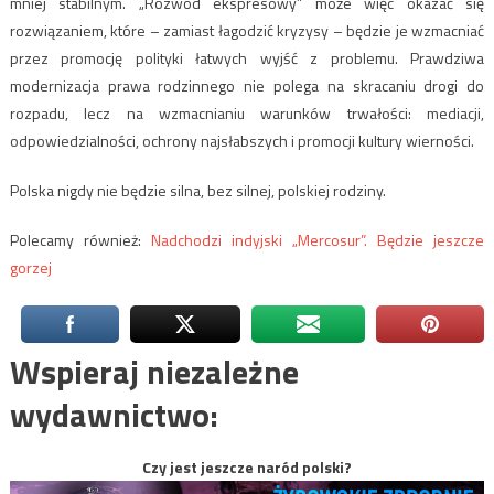
mniej stabilnym. „Rozwód ekspresowy” może więc okazać się
rozwiązaniem, które – zamiast łagodzić kryzysy – będzie je wzmacniać
przez promocję polityki łatwych wyjść z problemu. Prawdziwa
modernizacja prawa rodzinnego nie polega na skracaniu drogi do
rozpadu, lecz na wzmacnianiu warunków trwałości: mediacji,
odpowiedzialności, ochrony najsłabszych i promocji kultury wierności.
Polska nigdy nie będzie silna, bez silnej, polskiej rodziny.
Polecamy również:
Nadchodzi indyjski „Mercosur”. Będzie jeszcze
gorzej
Wspieraj niezależne
wydawnictwo:
Czy jest jeszcze naród polski?