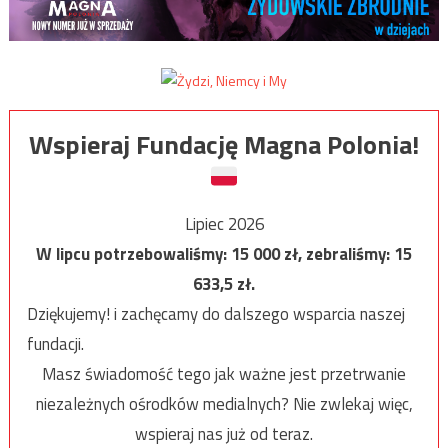
Wspieraj Fundację Magna Polonia!
Lipiec 2026
W lipcu potrzebowaliśmy:
15 000
zł, zebraliśmy:
15
633,5
zł.
Dziękujemy! i zachęcamy do dalszego wsparcia naszej
fundacji.
Masz świadomość tego jak ważne jest przetrwanie
niezależnych ośrodków medialnych? Nie zwlekaj więc,
wspieraj nas już od teraz.