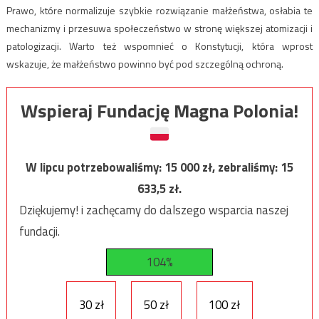
Prawo, które normalizuje szybkie rozwiązanie małżeństwa, osłabia te
mechanizmy i przesuwa społeczeństwo w stronę większej atomizacji i
patologizacji. Warto też wspomnieć o Konstytucji, która wprost
wskazuje, że małżeństwo powinno być pod szczególną ochroną.
Wspieraj Fundację Magna Polonia!
W lipcu potrzebowaliśmy:
15 000
zł, zebraliśmy:
15
633,5
zł.
Dziękujemy! i zachęcamy do dalszego wsparcia naszej
fundacji.
104%
30 zł
50 zł
100 zł