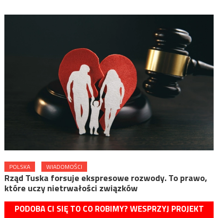
POLSKA
WIADOMOŚCI
Rząd Tuska forsuje ekspresowe rozwody. To prawo,
które uczy nietrwałości związków
PODOBA CI SIĘ TO CO ROBIMY? WESPRZYJ PROJEKT