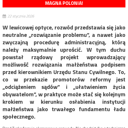
MAGNA POLONIA!
22 stycznia 2026
W lewicowej optyce, rozwód przedstawia się jako
neutralne „rozwiązanie problemu”, a nawet jako
zwyczajną procedurę administracyjną, którą
należy maksymalnie uprościć. W tym duchu
powstał rządowy projekt wprowadzający
możliwość rozwiązania małżeństwa podpisem
przed kierownikiem Urzędu Stanu Cywilnego. To,
co w przekazie promotorów reformy jest
„odciążeniem sądów” i „ułatwieniem życia
obywatelom”, w praktyce może stać się kolejnym
krokiem w kierunku osłabienia instytucji
małżeństwa jako trwałego fundamentu ładu
społecznego.