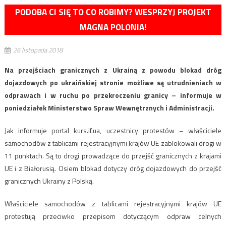
PODOBA CI SIĘ TO CO ROBIMY? WESPRZYJ PROJEKT
MAGNA POLONIA!
26 listopada 2018
Na przejściach granicznych z Ukrainą z powodu blokad dróg
dojazdowych po ukraińskiej stronie możliwe są utrudnieniach w
odprawach i w ruchu po przekroczeniu granicy – informuje w
poniedziałek Ministerstwo Spraw Wewnętrznych i Administracji.
Jak informuje portal kurs.if.ua, uczestnicy protestów – właściciele
samochodów z tablicami rejestracyjnymi krajów UE zablokowali drogi w
11 punktach. Są to drogi prowadzące do przejść granicznych z krajami
UE i z Białorusią. Osiem blokad dotyczy dróg dojazdowych do przejść
granicznych Ukrainy z Polską.
Właściciele samochodów z tablicami rejestracyjnymi krajów UE
protestują przeciwko przepisom dotyczącym odpraw celnych