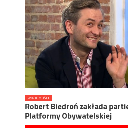
WIADOMOŚCI
Robert Biedroń zakłada partię
Platformy Obywatelskiej