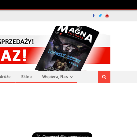
dróże
Sklep
Wspieraj Nas