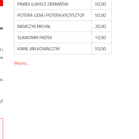
PAWEŁ ŁUKASZ ZIEMIAŃSKI
50,00
POTERA LIDIA i POTERA KRZYSZTOF
50,00
NIEMCZYK MICHAŁ
20,00
 w
SŁAWOMIR PIĄTEK
10,00
KAMIL JAN KOWALCZYK
50,00
 i
że
Więcej...
a,
yć