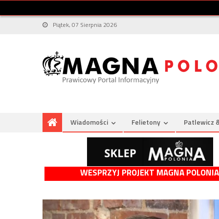
Piątek, 07 Sierpnia 2026
Wiadomości
Felietony
Patlewicz 
WESPRZYJ PROJEKT MAGNA POLONIA