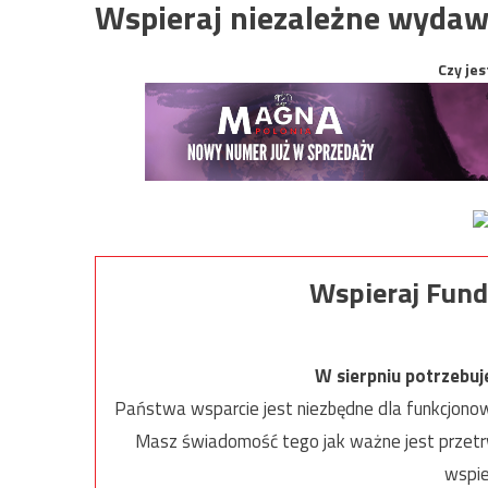
Wspieraj niezależne wydaw
Czy jes
Wspieraj Fund
W sierpniu potrzebu
Państwa wsparcie jest niezbędne dla funkcjonow
Masz świadomość tego jak ważne jest przetrw
wspie