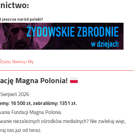
nictwo:
t jeszcze naród polski?
ację Magna Polonia!
Sierpień 2026
jemy:
16 500
zł, zebraliśmy:
1351
zł.
ania Fundacji Magna Polonia.
anie niezależnych ośrodków medialnych? Nie zwlekaj więc,
raj nas już od teraz.