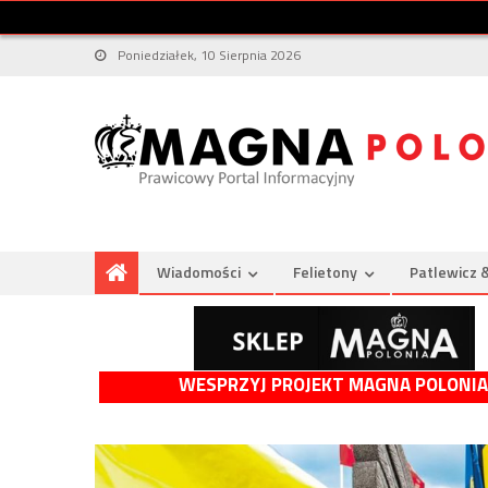
Poniedziałek, 10 Sierpnia 2026
Wiadomości
Felietony
Patlewicz 
WESPRZYJ PROJEKT MAGNA POLONIA