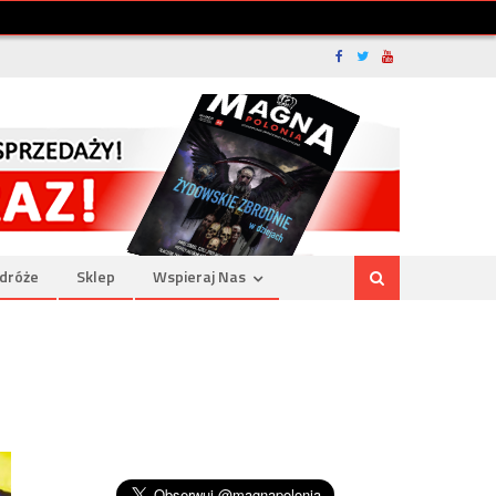
dróże
Sklep
Wspieraj Nas