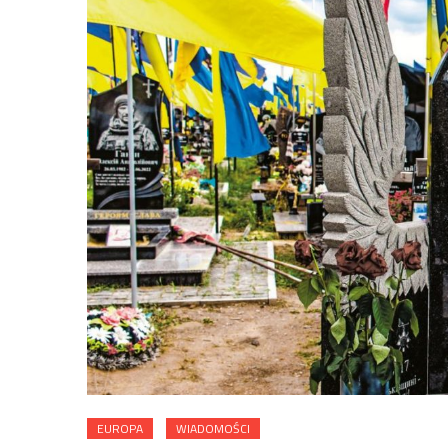
EUROPA
WIADOMOŚCI