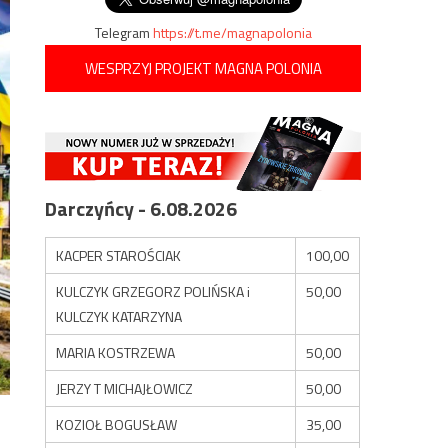
Telegram
https://t.me/magnapolonia
WESPRZYJ PROJEKT MAGNA POLONIA
Darczyńcy - 6.08.2026
KACPER STAROŚCIAK
100,00
KULCZYK GRZEGORZ POLIŃSKA i
50,00
KULCZYK KATARZYNA
MARIA KOSTRZEWA
50,00
JERZY T MICHAJŁOWICZ
50,00
KOZIOŁ BOGUSŁAW
35,00