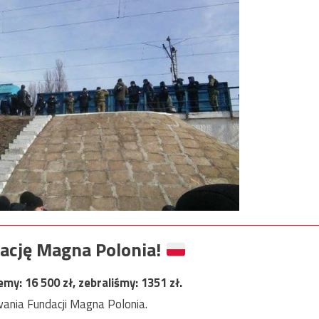
ację Magna Polonia!
jemy:
16 500
zł, zebraliśmy:
1351
zł.
ania Fundacji Magna Polonia.