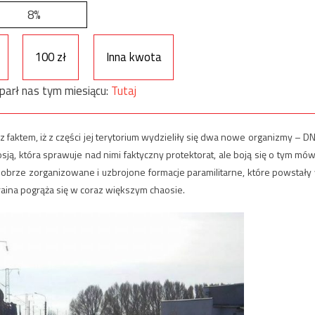
8%
100 zł
Inna kwota
parł nas tym miesiącu:
Tutaj
faktem, iż z części jej terytorium wydzieliły się dwa nowe organizmy – D
Rosją, która sprawuje nad nimi faktyczny protektorat, ale boją się o tym mów
dobrze zorganizowane i uzbrojone formacje paramilitarne, które powstały
raina pogrąża się w coraz większym chaosie.