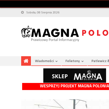
Sobota, 08 Sierpnia 2026
Wiadomości
Felietony
Patlewicz 
WESPRZYJ PROJEKT MAGNA POLONIA