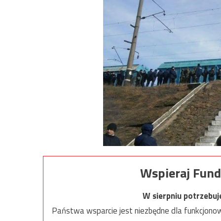
Wspieraj Fund
W sierpniu potrzebu
Państwa wsparcie jest niezbędne dla funkcjonow