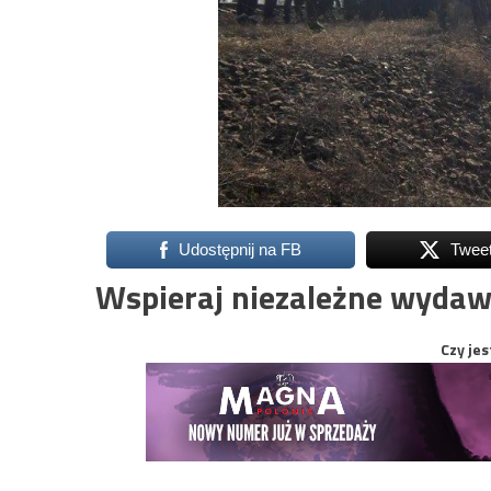
Udostępnij na FB
Twee
Wspieraj niezależne wydaw
Czy jes