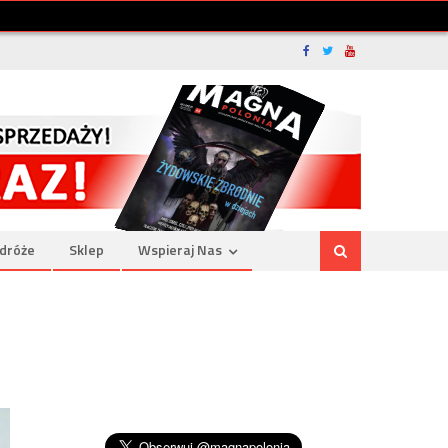
dróże
Sklep
Wspieraj Nas