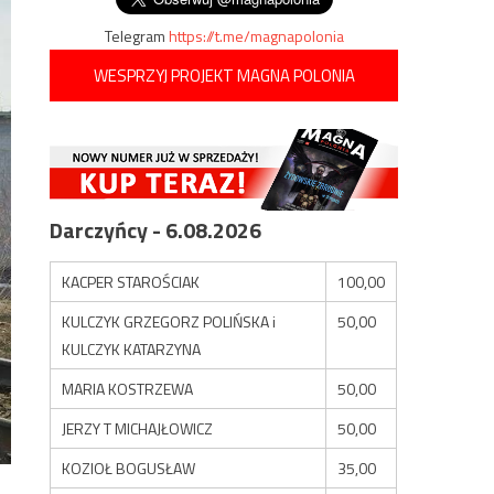
Telegram
https://t.me/magnapolonia
WESPRZYJ PROJEKT MAGNA POLONIA
Darczyńcy - 6.08.2026
KACPER STAROŚCIAK
100,00
KULCZYK GRZEGORZ POLIŃSKA i
50,00
KULCZYK KATARZYNA
MARIA KOSTRZEWA
50,00
JERZY T MICHAJŁOWICZ
50,00
KOZIOŁ BOGUSŁAW
35,00