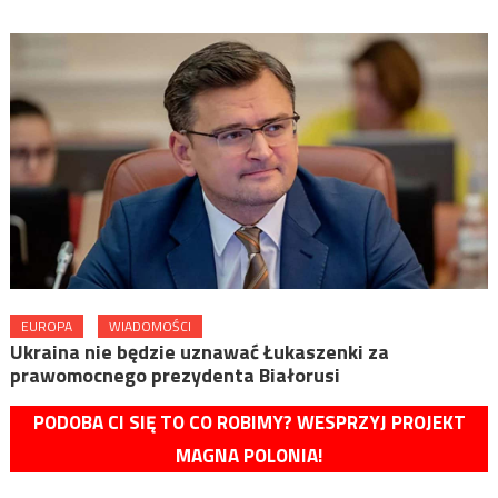
EUROPA
WIADOMOŚCI
Ukraina nie będzie uznawać Łukaszenki za
prawomocnego prezydenta Białorusi
PODOBA CI SIĘ TO CO ROBIMY? WESPRZYJ PROJEKT
MAGNA POLONIA!