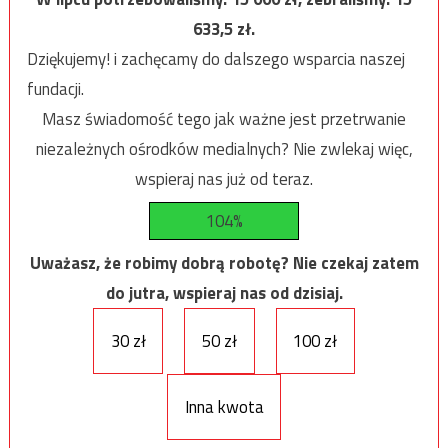
633,5
zł.
Dziękujemy! i zachęcamy do dalszego wsparcia naszej
fundacji.
Masz świadomość tego jak ważne jest przetrwanie
niezależnych ośrodków medialnych? Nie zwlekaj więc,
wspieraj nas już od teraz.
104%
Uważasz, że robimy dobrą robotę? Nie czekaj zatem
do jutra, wspieraj nas od dzisiaj.
30 zł
50 zł
100 zł
Inna kwota