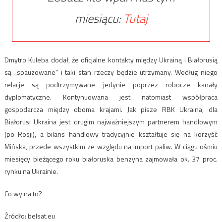
miesiącu:
Tutaj
Dmytro Kuleba dodał, że oficjalne kontakty między Ukrainą i Białorusią
są „spauzowane” i taki stan rzeczy będzie utrzymany. Według niego
relacje są podtrzymywane jedynie poprzez robocze kanały
dyplomatyczne. Kontynuowana jest natomiast współpraca
gospodarcza między oboma krajami. Jak pisze RBK Ukraina, dla
Białorusi Ukraina jest drugim najważniejszym partnerem handlowym
(po Rosji), a bilans handlowy tradycyjnie kształtuje się na korzyść
Mińska, przede wszystkim ze względu na import paliw. W ciągu ośmiu
miesięcy bieżącego roku białoruska benzyna zajmowała ok. 37 proc.
rynku na Ukrainie.
Co wy na to?
Źródło: belsat.eu