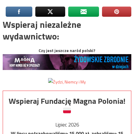
Wspieraj niezależne
wydawnictwo:
Czy jest jeszcze naród polski?
Wspieraj Fundację Magna Polonia!
Lipiec 2026
W lipcu potrzebowaliśmy:
15 000
zł, zebraliśmy:
15