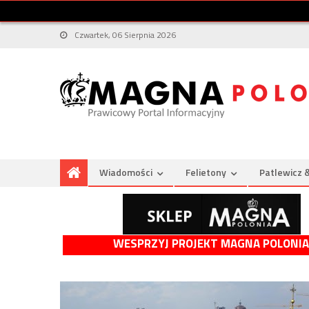
Czwartek, 06 Sierpnia 2026
Wiadomości
Felietony
Patlewicz 
WESPRZYJ PROJEKT MAGNA POLONIA