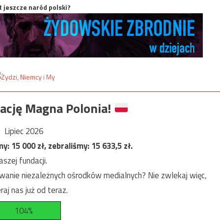
t jeszcze naród polski?
ację Magna Polonia!
Lipiec 2026
my:
15 000
zł, zebraliśmy:
15 633,5
zł.
szej fundacji.
anie niezależnych ośrodków medialnych? Nie zwlekaj więc,
raj nas już od teraz.
104%