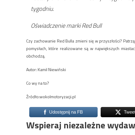
tygodniu.
Oświadczenie marki Red Bull
Czy zachowanie Red Bulla zmieni się w przyszłości? Patr
pomysłach, które realizowane są w największych miastac
obchodzą.
Autor: Kamil Niewiński
Co wy na to?
Źródło:wokolmotoryzacji.pl
Udostępnij na FB
Twee
Wspieraj niezależne wydaw