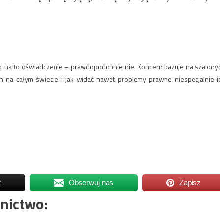
ząc na to oświadczenie – prawdopodobnie nie. Koncern bazuje na szalony
h na całym świecie i jak widać nawet problemy prawne niespecjalnie i
t
Obserwuj nas
Zapisz
nictwo: