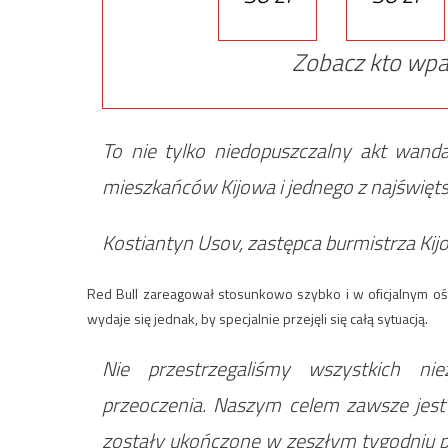
Zobacz kto wpa
To nie tylko niedopuszczalny akt wan
mieszkańców Kijowa i jednego z najświęts
Kostiantyn Usov, zastępca burmistrza Ki
Red Bull zareagował stosunkowo szybko i w oficjalnym oś
wydaje się jednak, by specjalnie przejęli się całą sytuacją.
Nie przestrzegaliśmy wszystkich ni
przeoczenia. Naszym celem zawsze jest w
zostały ukończone w zeszłym tygodniu pr