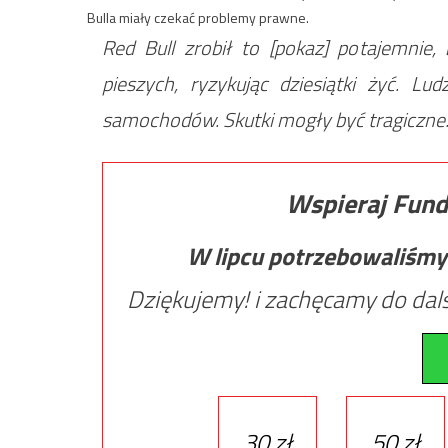
Bulla miały czekać problemy prawne.
Red Bull zrobił to [pokaz] potajemnie
pieszych, ryzykując dziesiątki żyć. Lud
samochodów. Skutki mogły być tragiczne
Wspieraj Fund
W lipcu potrzebowaliśmy
Dziękujemy! i zachęcamy do dals
30 zł
50 zł