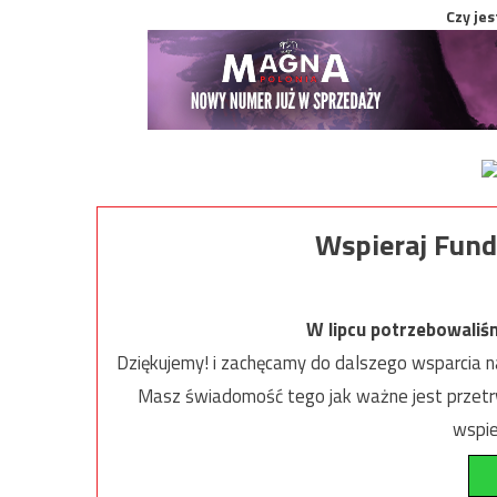
Czy jes
Wspieraj Fund
W lipcu potrzebowaliś
Dziękujemy! i zachęcamy do dalszego wsparcia na
Masz świadomość tego jak ważne jest przetrw
wspie