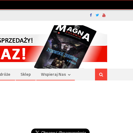
dróże
Sklep
Wspieraj Nas