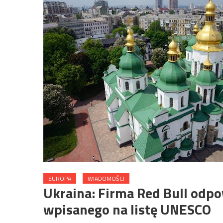
EUROPA
WIADOMOŚCI
Ukraina: Firma Red Bull odpo
wpisanego na listę UNESCO