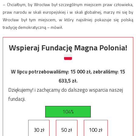
– Chciałbym, by Wrocław był szczególnym miejscem praw człowieka,
praw narodu w skali europejskiej i w skali globalnej, marzy mi się by
Wrocław był tym miejscem, w który najsilniej pokazuje się polską
tradycję demokratyczną – mówił.
Wspieraj Fundację Magna Polonia!
W lipcu potrzebowaliśmy:
15 000
zł, zebraliśmy:
15
633,5
zł.
Dziękujemy! i zachęcamy do dalszego wsparcia naszej
fundacji.
104%
30 zł
50 zł
100 zł