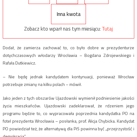
Inna kwota
Zobacz kto wparł nas tym miesiącu:
Tutaj
Dodał, że zamierza zachować to, co było dobre w prezydenturze
dotychczasowych włodarzy Wrocławia – Bogdana Zdrojewskiego i
Rafała Dutkiewicz.
– Nie będę jednak kandydatem kontynuacji, ponieważ Wrocław
potrzebuje zmiany na kilku polach – mówił.
Jako jeden z tych obszarów Ujazdowski wymienił podniesienie jakości
życia mieszkańców. Ujazdowski zadeklarował, że rdzeniem jego
programu będzie to, co wypracowała poprzednia kandydatka PO na
fotel prezydenta Wrocławia – posłanka, prof. Alicja Chybicka. Kandydat
PO powiedział też, że alternatywą dla PiS powinna być „przejrzystość i
demokracja”.