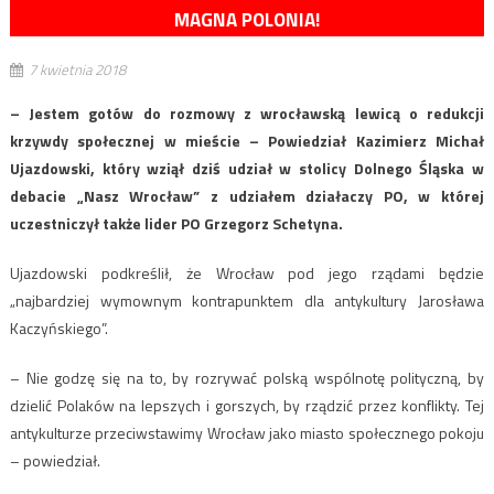
MAGNA POLONIA!
7 kwietnia 2018
– Jestem gotów do rozmowy z wrocławską lewicą o redukcji
krzywdy społecznej w mieście – Powiedział Kazimierz Michał
Ujazdowski, który wziął dziś udział w stolicy Dolnego Śląska w
debacie „Nasz Wrocław” z udziałem działaczy PO, w której
uczestniczył także lider PO Grzegorz Schetyna.
Ujazdowski podkreślił, że Wrocław pod jego rządami będzie
„najbardziej wymownym kontrapunktem dla antykultury Jarosława
Kaczyńskiego”.
– Nie godzę się na to, by rozrywać polską wspólnotę polityczną, by
dzielić Polaków na lepszych i gorszych, by rządzić przez konflikty. Tej
antykulturze przeciwstawimy Wrocław jako miasto społecznego pokoju
– powiedział.