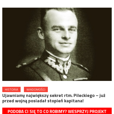
HISTORIA
WIADOMOŚCI
Ujawniamy największy sekret rtm. Pileckiego – już
przed wojną posiadał stopień kapitana!
PODOBA CI SIĘ TO CO ROBIMY? WESPRZYJ PROJEKT