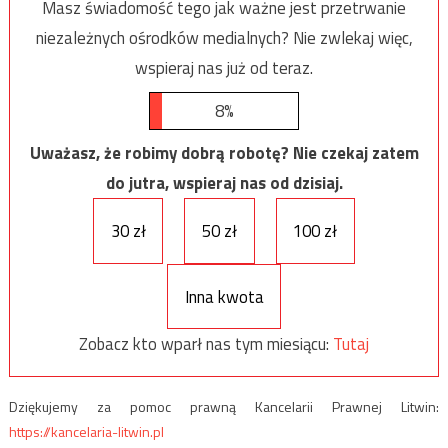
Masz świadomość tego jak ważne jest przetrwanie
niezależnych ośrodków medialnych? Nie zwlekaj więc,
wspieraj nas już od teraz.
8%
Uważasz, że robimy dobrą robotę? Nie czekaj zatem
do jutra, wspieraj nas od dzisiaj.
30 zł
50 zł
100 zł
Inna kwota
Zobacz kto wparł nas tym miesiącu:
Tutaj
Dziękujemy za pomoc prawną Kancelarii Prawnej Litwin:
https://kancelaria-litwin.pl