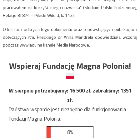
pracowałem na korzyść mego nazwiska” (Studium Polski Podziemnej,
Relacje BI 874 – Pilecki Witold, k. 142).
O kulisach odkrycia tego dokumentu oraz o powstających publikacjach
dotyczących rtm. Pileckiego dr Anna Mandrela opowiedziała wczoraj
podczas wywiadu na kanale Media Narodowe.
Wspieraj Fundację Magna Polonia!
W sierpniu potrzebujemy:
16 500
zł, zebraliśmy:
1351
zł.
Państwa wsparcie jest niezbędne dla funkcjonowania
Fundacji Magna Polonia.
8%