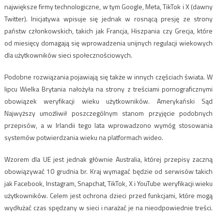
największe firmy technologiczne, w tym Google, Meta, TikTok i X (dawny
Twitter). Inicjatywa wpisuje się jednak w rosnącą presję ze strony
państw członkowskich, takich jak Francja, Hiszpania czy Grecja, które
od miesięcy domagają się wprowadzenia unijnych regulacji wiekowych
dla użytkowników sieci społecznościowych.
Podobne rozwiązania pojawiają się także w innych częściach świata. W
lipcu Wielka Brytania nałożyła na strony z treściami pornograficznymi
obowiązek weryfikacji wieku użytkowników. Amerykański Sąd
Najwyższy umożliwił poszczególnym stanom przyjęcie podobnych
przepisów, a w Irlandii tego lata wprowadzono wymóg stosowania
systemów potwierdzania wieku na platformach wideo.
Wzorem dla UE jest jednak głównie Australia, której przepisy zaczną
obowiązywać 10 grudnia br. Kraj wymagać będzie od serwisów takich
jak Facebook, Instagram, Snapchat, TikTok, X i YouTube weryfikacji wieku
użytkowników. Celem jest ochrona dzieci przed funkcjami, które mogą
wydłużać czas spędzany w sieci i narażać je na nieodpowiednie treści.