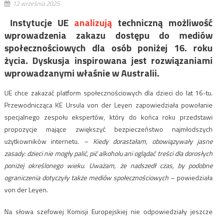
12 września 2025
Instytucje UE
analizują
techniczną możliwość
wprowadzenia zakazu dostępu do mediów
społecznościowych dla osób poniżej 16. roku
życia. Dyskusja inspirowana jest rozwiązaniami
wprowadzanymi właśnie w Australii.
UE chce zakazać platform społecznościowych dla dzieci do lat 16-tu.
Przewodnicząca KE Ursula von der Leyen zapowiedziała powołanie
specjalnego zespołu ekspertów, który do końca roku przedstawi
propozycje mające zwiększyć bezpieczeństwo najmłodszych
użytkowników internetu.
– Kiedy dorastałam, obowiązywały jasne
zasady: dzieci nie mogły palić, pić alkoholu ani oglądać treści dla dorosłych
poniżej określonego wieku. Uważam, że nadszedł czas, by podobne
ograniczenia dotyczyły także mediów społecznościowych
– powiedziała
von der Leyen.
Na słowa szefowej Komisji Europejskiej nie odpowiedziały jeszcze