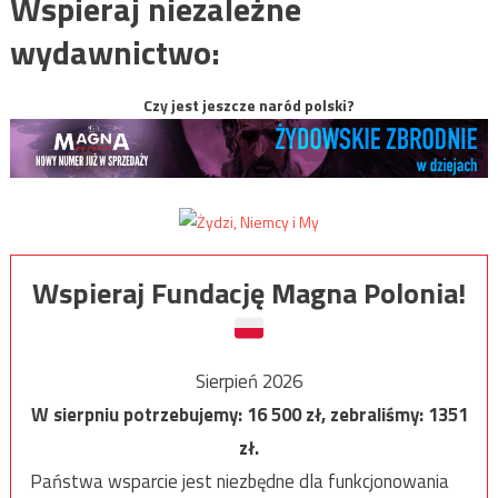
Wspieraj niezależne
wydawnictwo:
Czy jest jeszcze naród polski?
Wspieraj Fundację Magna Polonia!
Sierpień 2026
W sierpniu potrzebujemy:
16 500
zł, zebraliśmy:
1351
zł.
Państwa wsparcie jest niezbędne dla funkcjonowania