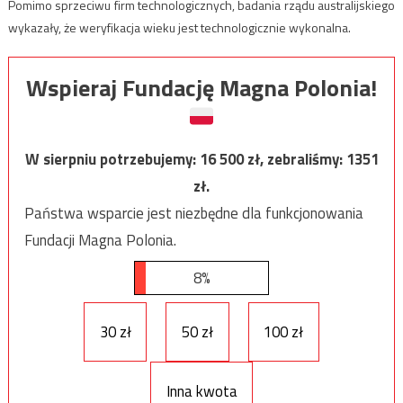
Pomimo sprzeciwu firm technologicznych, badania rządu australijskiego
wykazały, że weryfikacja wieku jest technologicznie wykonalna.
Wspieraj Fundację Magna Polonia!
W sierpniu potrzebujemy:
16 500
zł, zebraliśmy:
1351
zł.
Państwa wsparcie jest niezbędne dla funkcjonowania
Fundacji Magna Polonia.
8%
30 zł
50 zł
100 zł
Inna kwota