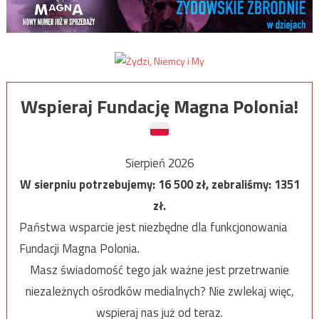
Wspieraj Fundację Magna Polonia!
Sierpień 2026
W sierpniu potrzebujemy:
16 500
zł, zebraliśmy:
1351
zł.
Państwa wsparcie jest niezbędne dla funkcjonowania
Fundacji Magna Polonia.
Masz świadomość tego jak ważne jest przetrwanie
niezależnych ośrodków medialnych? Nie zwlekaj więc,
wspieraj nas już od teraz.