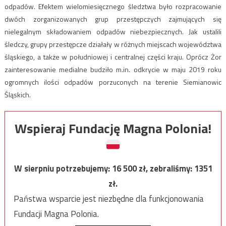
odpadów. Efektem wielomiesięcznego śledztwa było rozpracowanie
dwóch zorganizowanych grup przestępczych zajmujących się
nielegalnym składowaniem odpadów niebezpiecznych. Jak ustalili
śledczy, grupy przestępcze działały w różnych miejscach województwa
śląskiego, a także w południowej i centralnej części kraju. Oprócz Żor
zainteresowanie medialne budziło m.in. odkrycie w maju 2019 roku
ogromnych ilości odpadów porzuconych na terenie Siemianowic
Śląskich.
Wspieraj Fundację Magna Polonia!
W sierpniu potrzebujemy:
16 500
zł, zebraliśmy:
1351
zł.
Państwa wsparcie jest niezbędne dla funkcjonowania
Fundacji Magna Polonia.