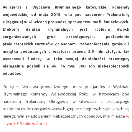
Policjanci z Wydziału Kryminalnego katowickiej komendy
wojewódzkiej od maja 2019 roku pod nadzorem Prokuratury
Okręgowej w Gliwicach prowadzą sprawę tzw. mafii śmieciowych.
Efektem działań kryminalnych jest rozbicie dwóch
zorganizowanych grup przestępczych, postawienie
prokuratorskich zarzutów 27 osobom i zabezpieczenie gotówki i
majątku podejrzanych o wartości prawie 3,5 mln złotych. Jak
oszacowali śledczy, w toku swojej działalności przestępcy
nielegalnie pozbyli się ok. 14 tys. 500 ton niebezpiecznych
odpadów.
Początek śledztwa prowadzonego przez policjantów z Wydziału
Kryminalnego Komendy Wojewódzkiej Policji w Katowicach pod
nadzorem Prokuratury Okręgowej w Gliwicach, a skutkującego
rozbiciem dwóch zorganizowanych grup przestępczych zajmujących się
nielegalnym składowaniem niebezpiecznych odpadów, miał miejsce
w
lutym 2019 roku w Żorach
.