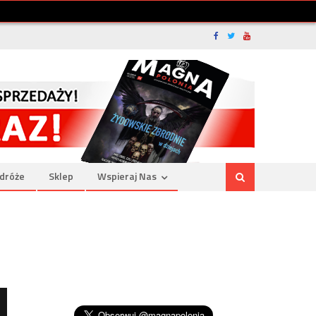
dróże
Sklep
Wspieraj Nas