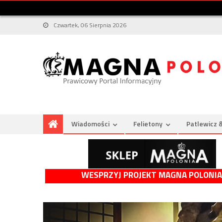
Czwartek, 06 Sierpnia 2026
Wiadomości
Felietony
Patlewicz 
WESPRZYJ PROJEKT MAGNA POLONIA