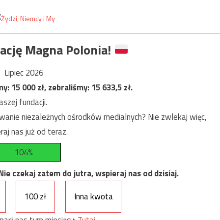
ację Magna Polonia!
Lipiec 2026
my:
15 000
zł, zebraliśmy:
15 633,5
zł.
szej fundacji.
anie niezależnych ośrodków medialnych? Nie zwlekaj więc,
raj nas już od teraz.
104%
e czekaj zatem do jutra, wspieraj nas od dzisiaj.
100 zł
Inna kwota