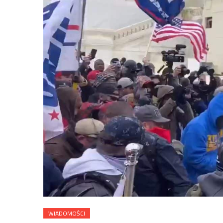
WIADOMOŚCI