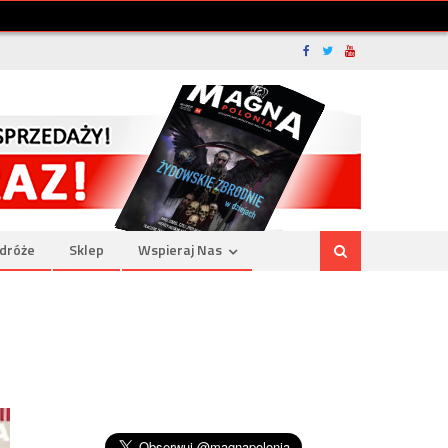
dróże
Sklep
Wspieraj Nas