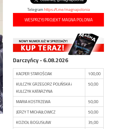
Telegram
https://t.me/magnapolonia
WESPRZYJ PROJEKT MAGNA POLONIA
Darczyńcy - 6.08.2026
KACPER STAROŚCIAK
100,00
KULCZYK GRZEGORZ POLIŃSKA i
50,00
KULCZYK KATARZYNA
MARIA KOSTRZEWA
50,00
JERZY T MICHAJŁOWICZ
50,00
KOZIOŁ BOGUSŁAW
35,00