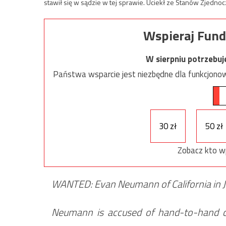
stawił się w sądzie w tej sprawie. Uciekł ze Stanów Zjednoc
Wspieraj Fund
W sierpniu potrzebu
Państwa wsparcie jest niezbędne dla funkcjonow
30 zł
50 zł
Zobacz kto w
WANTED: Evan Neumann of California in J
Neumann is accused of hand-to-hand c