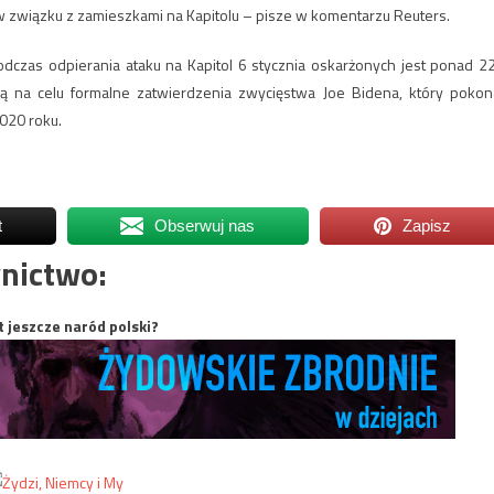
związku z zamieszkami na Kapitolu – pisze w komentarzu Reuters.
podczas odpierania ataku na Kapitol 6 stycznia oskarżonych jest ponad 2
ą na celu formalne zatwierdzenia zwycięstwa Joe Bidena, który pokon
020 roku.
t
Obserwuj nas
Zapisz
nictwo:
t jeszcze naród polski?