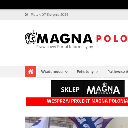
Piątek, 07 Sierpnia 2026
Wiadomości
Felietony
Patlewicz 
WESPRZYJ PROJEKT MAGNA POLONIA