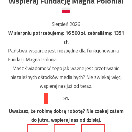
Wspieraj Fundację Magna Polonia!
Sierpień 2026
W sierpniu potrzebujemy:
16 500
zł, zebraliśmy:
1351
zł.
Państwa wsparcie jest niezbędne dla funkcjonowania
Fundacji Magna Polonia.
Masz świadomość tego jak ważne jest przetrwanie
niezależnych ośrodków medialnych? Nie zwlekaj więc,
wspieraj nas już od teraz.
8%
Uważasz, że robimy dobrą robotę? Nie czekaj zatem
do jutra, wspieraj nas od dzisiaj.