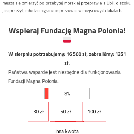
muszą się zmierzyć po przebytej morskiej przeprawie z Libii, o szoku,
jaki przeżyli, młodzi imigranci imprezowali w miejscowych lokalach.
Wspieraj Fundację Magna Polonia!
W sierpniu potrzebujemy:
16 500
zł, zebraliśmy:
1351
zł.
Państwa wsparcie jest niezbędne dla funkcjonowania
Fundacji Magna Polonia.
8%
30 zł
50 zł
100 zł
Inna kwota