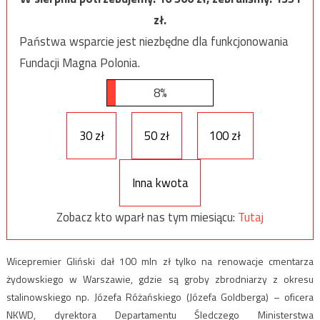
zł.
Państwa wsparcie jest niezbędne dla funkcjonowania
Fundacji Magna Polonia.
8%
30 zł
50 zł
100 zł
Inna kwota
Zobacz kto wparł nas tym miesiącu:
Tutaj
Wicepremier Gliński dał 100 mln zł tylko na renowacje cmentarza
żydowskiego w Warszawie, gdzie są groby zbrodniarzy z okresu
stalinowskiego np. Józefa Różańskiego (Józefa Goldberga) – oficera
NKWD, dyrektora Departamentu Śledczego Ministerstwa