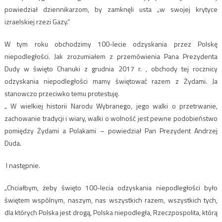
powiedział dziennikarzom, by zamknęli usta „w swojej krytyce
izraelskiej rzezi Gazy.”
W tym roku obchodzimy 100-lecie odzyskania przez Polskę
niepodległości. Jak zrozumiałem z przemówienia Pana Prezydenta
Dudy w święto Chanuki z grudnia 2017 r. , obchody tej rocznicy
odzyskania niepodległości mamy świętować razem z Żydami. Ja
stanowczo przeciwko temu protestuję.
„ W wielkiej historii Narodu Wybranego, jego walki o przetrwanie,
zachowanie tradycji i wiary, walki o wolność jest pewne podobieństwo
pomiędzy Żydami a Polakami – powiedział Pan Prezydent Andrzej
Duda.
I następnie.
„Chciałbym, żeby święto 100-lecia odzyskania niepodległości było
świętem wspólnym, naszym, nas wszystkich razem, wszystkich tych,
dla których Polska jest drogą, Polska niepodległa, Rzeczpospolita, którą