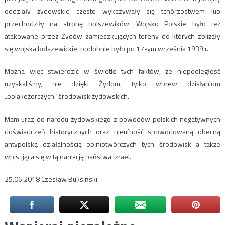
oddziały żydowskie często wykazywały się tchórzostwem lub
przechodziły na stronę bolszewików. Wojsko Polskie było też
atakowane przez Żydów zamieszkujących tereny do których zbliżały
się wojska bolszewickie, podobnie było po 17-ym września 1939 r.
Można więc stwierdzić w świetle tych faktów, że niepodległość
uzyskaliśmy, nie dzięki Żydom, tylko wbrew działaniom
„polakożerczych” środowisk żydowskich.
Mam uraz do narodu żydowskiego z powodów polskich negatywnych
doświadczeń historycznych oraz nieufność spowodowaną obecną
antypolską działalnością opiniotwórczych tych środowisk a także
wpisująca się w tą narrację państwa Izrael.
25.06.2018 Czesław Buksiński