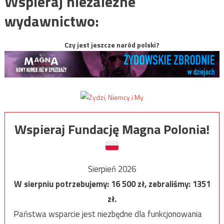
Wspieraj niezależne
wydawnictwo:
Czy jest jeszcze naród polski?
Wspieraj Fundację Magna Polonia!
Sierpień 2026
W sierpniu potrzebujemy:
16 500
zł, zebraliśmy:
1351
zł.
Państwa wsparcie jest niezbędne dla funkcjonowania