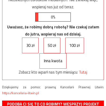
wspieraj nas już od teraz.
8%
Uważasz, że robimy dobrą robotę? Nie czekaj zatem
do jutra, wspieraj nas od dzisiaj.
30 zł
50 zł
100 zł
Inna kwota
Zobacz kto wparł nas tym miesiącu:
Tutaj
Dziękujemy za pomoc prawną Kancelarii Prawnej Litwin:
https://kancelaria-litwin.pl
PODOBA CI SIĘ TO CO ROBIMY? WESPRZYJ PROJEKT