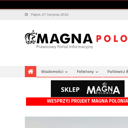
Piątek, 07 Sierpnia 2026
Wiadomości
Felietony
Patlewicz 
WESPRZYJ PROJEKT MAGNA POLONIA