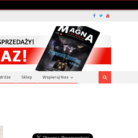
dróże
Sklep
Wspieraj Nas