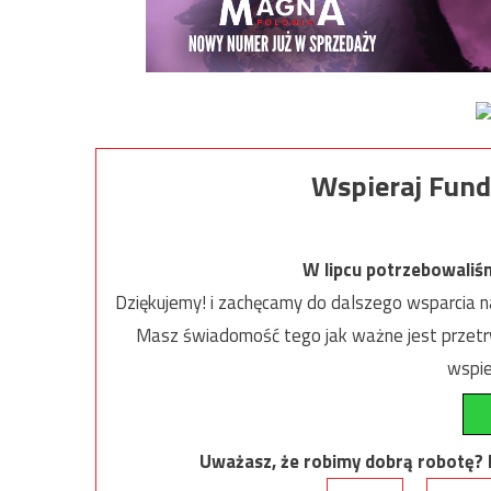
Wspieraj Fund
W lipcu potrzebowaliś
Dziękujemy! i zachęcamy do dalszego wsparcia na
Masz świadomość tego jak ważne jest przetrw
wspie
Uważasz, że robimy dobrą robotę? Ni