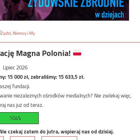
ację Magna Polonia!
Lipiec 2026
my:
15 000
zł, zebraliśmy:
15 633,5
zł.
szej fundacji.
anie niezależnych ośrodków medialnych? Nie zwlekaj więc,
raj nas już od teraz.
104%
e czekaj zatem do jutra, wspieraj nas od dzisiaj.