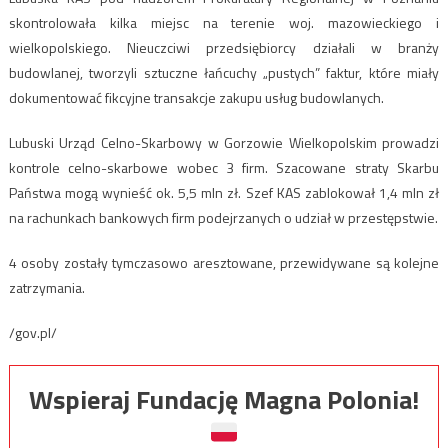
skontrolowała kilka miejsc na terenie woj. mazowieckiego i
wielkopolskiego. Nieuczciwi przedsiębiorcy działali w branży
budowlanej, tworzyli sztuczne łańcuchy „pustych” faktur, które miały
dokumentować fikcyjne transakcje zakupu usług budowlanych.
Lubuski Urząd Celno-Skarbowy w Gorzowie Wielkopolskim prowadzi
kontrole celno-skarbowe wobec 3 firm. Szacowane straty Skarbu
Państwa mogą wynieść ok. 5,5 mln zł. Szef KAS zablokował 1,4 mln zł
na rachunkach bankowych firm podejrzanych o udział w przestępstwie.
4 osoby zostały tymczasowo aresztowane, przewidywane są kolejne
zatrzymania.
/gov.pl/
Wspieraj Fundację Magna Polonia!