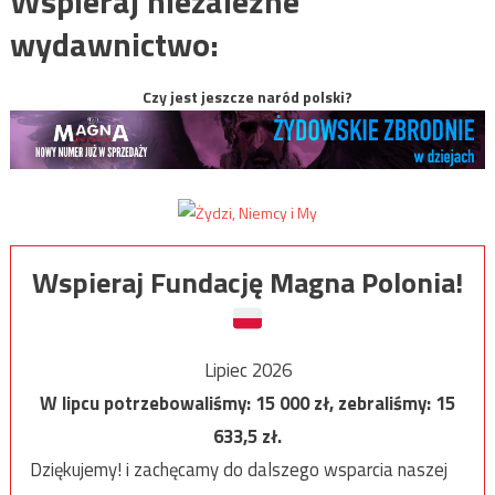
Wspieraj niezależne
wydawnictwo:
Czy jest jeszcze naród polski?
Wspieraj Fundację Magna Polonia!
Lipiec 2026
W lipcu potrzebowaliśmy:
15 000
zł, zebraliśmy:
15
633,5
zł.
Dziękujemy! i zachęcamy do dalszego wsparcia naszej