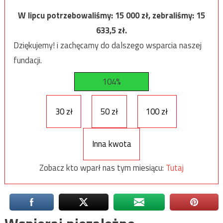
W lipcu potrzebowaliśmy:
15 000
zł, zebraliśmy:
15
633,5
zł.
Dziękujemy! i zachęcamy do dalszego wsparcia naszej
fundacji.
104%
30 zł
50 zł
100 zł
Inna kwota
Zobacz kto wparł nas tym miesiącu:
Tutaj