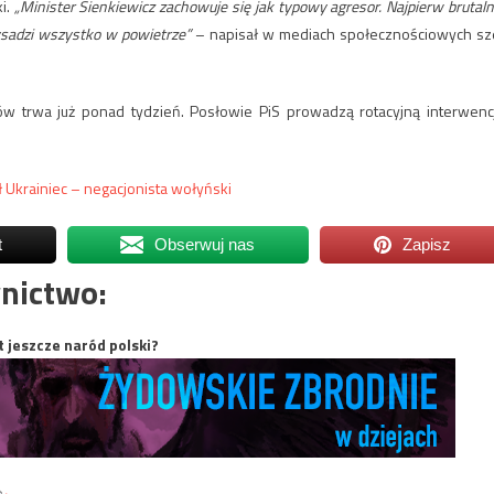
ki.
„Minister Sienkiewicz zachowuje się jak typowy agresor. Najpierw brutaln
ysadzi wszystko w powietrze”
– napisał w mediach społecznościowych sz
w trwa już ponad tydzień. Posłowie PiS prowadzą rotacyjną interwenc
 Ukrainiec – negacjonista wołyński
t
Obserwuj nas
Zapisz
nictwo:
t jeszcze naród polski?