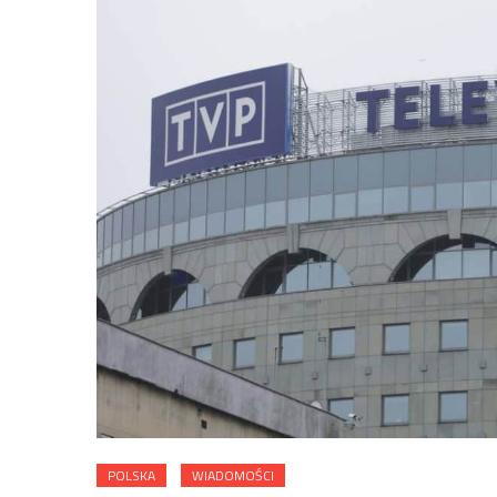
POLSKA
WIADOMOŚCI