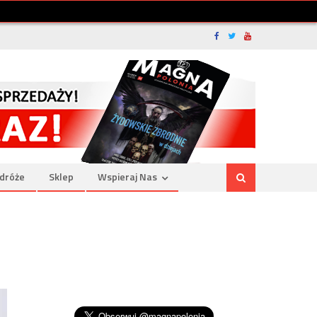
dróże
Sklep
Wspieraj Nas