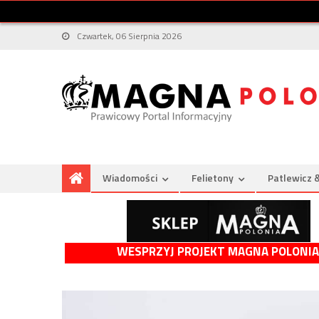
Czwartek, 06 Sierpnia 2026
Wiadomości
Felietony
Patlewicz 
WESPRZYJ PROJEKT MAGNA POLONIA