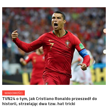
WIADOMOŚCI
TVN24 o tym, jak Cristiano Ronaldo przeszedł do
historii, strzelając dwa tzw. hat tricki