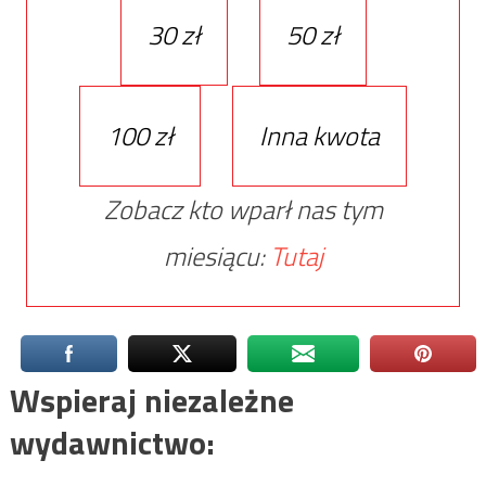
30 zł
50 zł
100 zł
Inna kwota
Zobacz kto wparł nas tym
miesiącu:
Tutaj
Wspieraj niezależne
wydawnictwo: