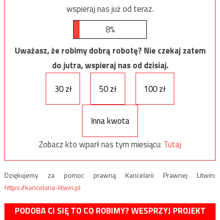
wspieraj nas już od teraz.
8%
Uważasz, że robimy dobrą robotę? Nie czekaj zatem
do jutra, wspieraj nas od dzisiaj.
30 zł
50 zł
100 zł
Inna kwota
Zobacz kto wparł nas tym miesiącu:
Tutaj
Dziękujemy za pomoc prawną Kancelarii Prawnej Litwin:
https://kancelaria-litwin.pl
PODOBA CI SIĘ TO CO ROBIMY? WESPRZYJ PROJEKT