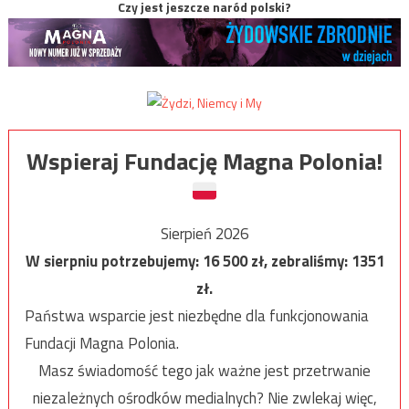
Czy jest jeszcze naród polski?
Wspieraj Fundację Magna Polonia!
Sierpień 2026
W sierpniu potrzebujemy:
16 500
zł, zebraliśmy:
1351
zł.
Państwa wsparcie jest niezbędne dla funkcjonowania
Fundacji Magna Polonia.
Masz świadomość tego jak ważne jest przetrwanie
niezależnych ośrodków medialnych? Nie zwlekaj więc,