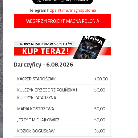
Telegram
https://t.me/magnapolonia
WESPRZYJ PROJEKT MAGNA POLONIA
Darczyńcy - 6.08.2026
KACPER STAROŚCIAK
100,00
KULCZYK GRZEGORZ POLIŃSKA i
50,00
KULCZYK KATARZYNA
MARIA KOSTRZEWA
50,00
JERZY T MICHAJŁOWICZ
50,00
KOZIOŁ BOGUSŁAW
35,00