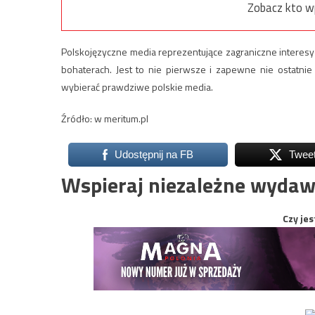
Zobacz kto w
Polskojęzyczne media reprezentujące zagraniczne interesy
bohaterach. Jest to nie pierwsze i zapewne nie ostatnie
wybierać prawdziwe polskie media.
Źródło: w meritum.pl
Udostępnij na FB
Twee
Wspieraj niezależne wydaw
Czy jes