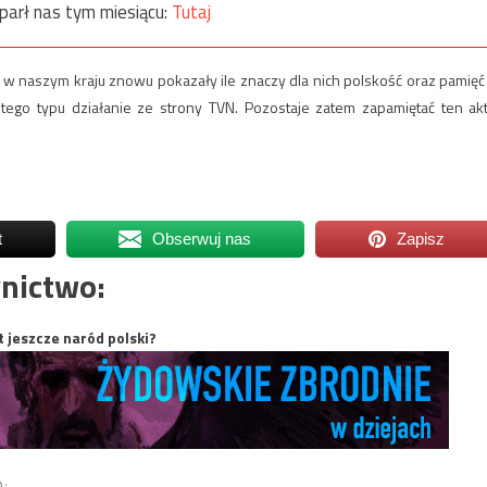
parł nas tym miesiącu:
Tutaj
 w naszym kraju znowu pokazały ile znaczy dla nich polskość oraz pamięć
 tego typu działanie ze strony TVN. Pozostaje zatem zapamiętać ten akt
t
Obserwuj nas
Zapisz
nictwo:
t jeszcze naród polski?