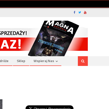
dróże
Sklep
Wspieraj Nas