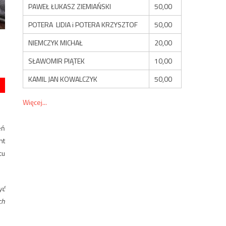
PAWEŁ ŁUKASZ ZIEMIAŃSKI
50,00
POTERA LIDIA i POTERA KRZYSZTOF
50,00
NIEMCZYK MICHAŁ
20,00
SŁAWOMIR PIĄTEK
10,00
KAMIL JAN KOWALCZYK
50,00
Więcej...
eń
nt
cu
yć
ch