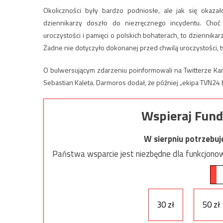
Okoliczności były bardzo podniosłe, ale jak się okaza
dziennikarzy doszło do niezręcznego incydentu. Choć w
uroczystości i pamięci o polskich bohaterach, to dziennikarz
Żadne nie dotyczyło dokonanej przed chwilą uroczystości, 
O bulwersującym zdarzeniu poinformowali na Twitterze Kar
Sebastian Kaleta. Darmoros dodał, że później „ekipa TVN24 
Wspieraj Fund
W sierpniu potrzebu
Państwa wsparcie jest niezbędne dla funkcjonow
30 zł
50 zł