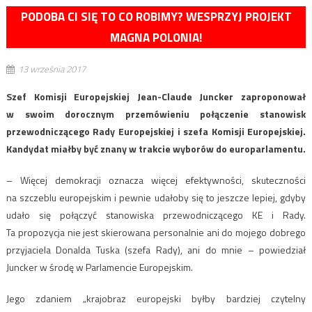
PODOBA CI SIĘ TO CO ROBIMY? WESPRZYJ PROJEKT
MAGNA POLONIA!
13 września 2017
Szef Komisji Europejskiej Jean-Claude Juncker zaproponował
w swoim dorocznym przemówieniu połączenie stanowisk
przewodniczącego Rady Europejskiej i szefa Komisji Europejskiej.
Kandydat miałby być znany w trakcie wyborów do europarlamentu.
– Więcej demokracji oznacza więcej efektywności, skuteczności
na szczeblu europejskim i pewnie udałoby się to jeszcze lepiej, gdyby
udało się połączyć stanowiska przewodniczącego KE i Rady.
Ta propozycja nie jest skierowana personalnie ani do mojego dobrego
przyjaciela Donalda Tuska (szefa Rady), ani do mnie – powiedział
Juncker w środę w Parlamencie Europejskim.
Jego zdaniem „krajobraz europejski byłby bardziej czytelny