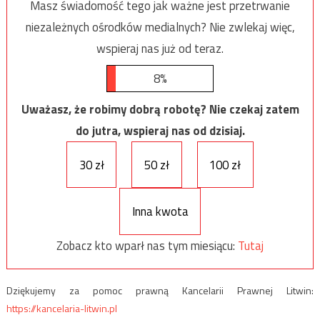
Masz świadomość tego jak ważne jest przetrwanie
niezależnych ośrodków medialnych? Nie zwlekaj więc,
wspieraj nas już od teraz.
8%
Uważasz, że robimy dobrą robotę? Nie czekaj zatem
do jutra, wspieraj nas od dzisiaj.
30 zł
50 zł
100 zł
Inna kwota
Zobacz kto wparł nas tym miesiącu:
Tutaj
Dziękujemy za pomoc prawną Kancelarii Prawnej Litwin:
https://kancelaria-litwin.pl