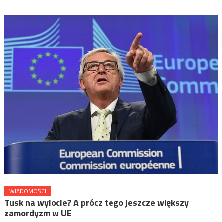
WIADOMOŚCI
Tusk na wylocie? A prócz tego jeszcze większy
zamordyzm w UE