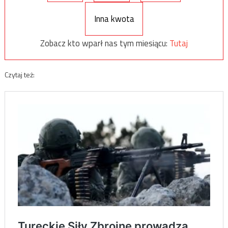
Inna kwota
Zobacz kto wparł nas tym miesiącu:
Tutaj
Czytaj też: