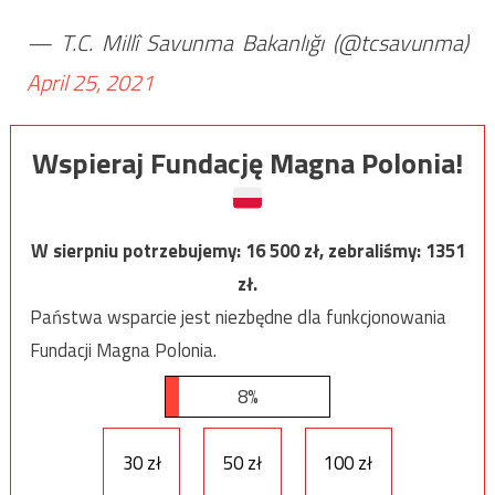
— T.C. Millî Savunma Bakanlığı (@tcsavunma)
April 25, 2021
Wspieraj Fundację Magna Polonia!
W sierpniu potrzebujemy:
16 500
zł, zebraliśmy:
1351
zł.
Państwa wsparcie jest niezbędne dla funkcjonowania
Fundacji Magna Polonia.
8%
30 zł
50 zł
100 zł