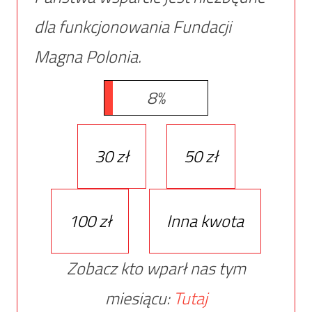
dla funkcjonowania Fundacji
Magna Polonia.
8%
30 zł
50 zł
100 zł
Inna kwota
Zobacz kto wparł nas tym
miesiącu:
Tutaj