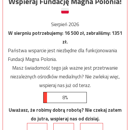
Wspieraj Fundację Magna Polonia!
Sierpień 2026
W sierpniu potrzebujemy:
16 500
zł, zebraliśmy:
1351
zł.
Państwa wsparcie jest niezbędne dla funkcjonowania
Fundacji Magna Polonia.
Masz świadomość tego jak ważne jest przetrwanie
niezależnych ośrodków medialnych? Nie zwlekaj więc,
wspieraj nas już od teraz.
8%
Uważasz, że robimy dobrą robotę? Nie czekaj zatem
do jutra, wspieraj nas od dzisiaj.