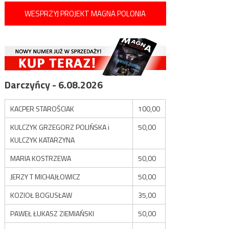
WESPRZYJ PROJEKT MAGNA POLONIA
Darczyńcy - 6.08.2026
KACPER STAROŚCIAK
100,00
KULCZYK GRZEGORZ POLIŃSKA i
50,00
KULCZYK KATARZYNA
MARIA KOSTRZEWA
50,00
JERZY T MICHAJŁOWICZ
50,00
KOZIOŁ BOGUSŁAW
35,00
PAWEŁ ŁUKASZ ZIEMIAŃSKI
50,00