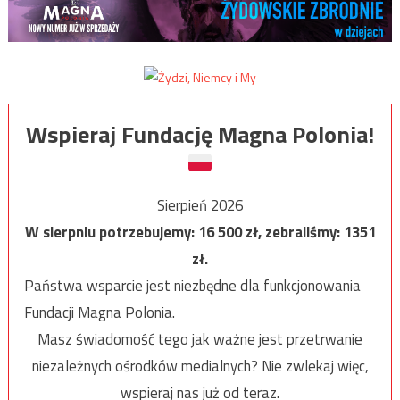
Wspieraj Fundację Magna Polonia!
Sierpień 2026
W sierpniu potrzebujemy:
16 500
zł, zebraliśmy:
1351
zł.
Państwa wsparcie jest niezbędne dla funkcjonowania
Fundacji Magna Polonia.
Masz świadomość tego jak ważne jest przetrwanie
niezależnych ośrodków medialnych? Nie zwlekaj więc,
wspieraj nas już od teraz.