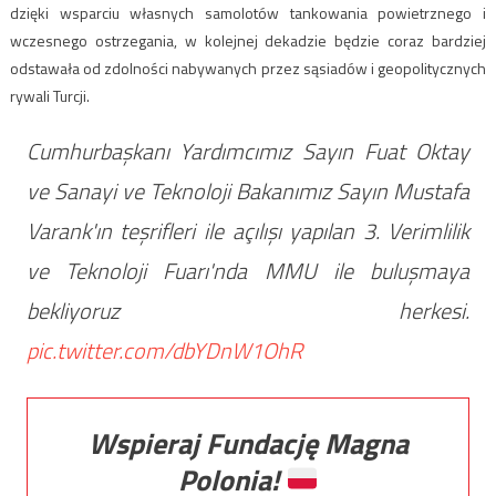
dzięki wsparciu własnych samolotów tankowania powietrznego i
wczesnego ostrzegania, w kolejnej dekadzie będzie coraz bardziej
odstawała od zdolności nabywanych przez sąsiadów i geopolitycznych
rywali Turcji.
Cumhurbaşkanı Yardımcımız Sayın Fuat Oktay
ve Sanayi ve Teknoloji Bakanımız Sayın Mustafa
Varank'ın teşrifleri ile açılışı yapılan 3. Verimlilik
ve Teknoloji Fuarı'nda MMU ile buluşmaya
bekliyoruz herkesi.
pic.twitter.com/dbYDnW1OhR
Wspieraj Fundację Magna
Polonia!