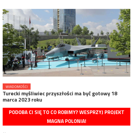
WIADOMOŚCI
Turecki myśliwiec przyszłości ma być gotowy 18
marca 2023 roku
PODOBA CI SIĘ TO CO ROBIMY? WESPRZYJ PROJEKT
MAGNA POLONIA!