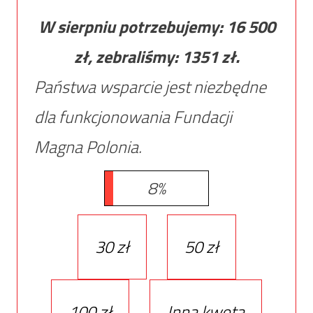
W sierpniu potrzebujemy:
16 500
zł, zebraliśmy:
1351
zł.
Państwa wsparcie jest niezbędne
dla funkcjonowania Fundacji
Magna Polonia.
8%
30 zł
50 zł
100 zł
Inna kwota