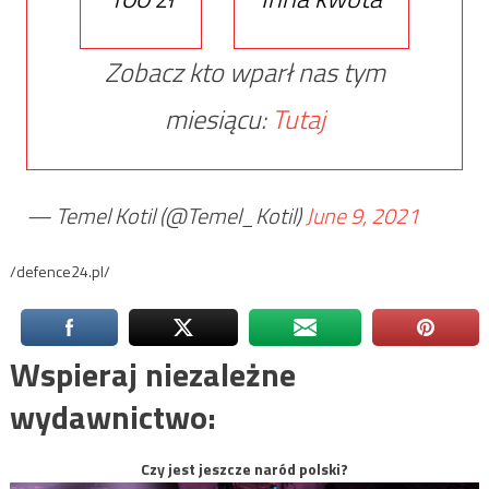
Zobacz kto wparł nas tym
miesiącu:
Tutaj
— Temel Kotil (@Temel_Kotil)
June 9, 2021
/defence24.pl/
Wspieraj niezależne
wydawnictwo:
Czy jest jeszcze naród polski?