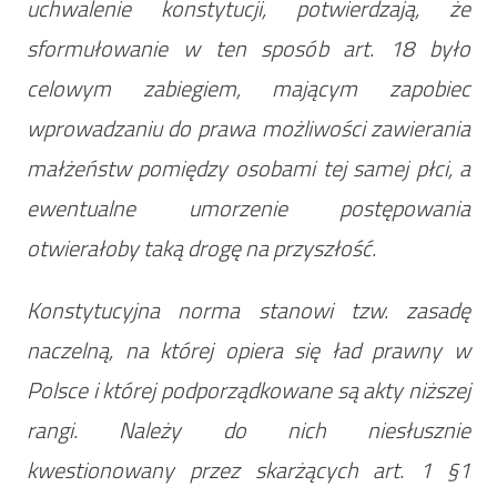
uchwalenie konstytucji, potwierdzają, że
sformułowanie w ten sposób art. 18 było
celowym zabiegiem, mającym zapobiec
wprowadzaniu do prawa możliwości zawierania
małżeństw pomiędzy osobami tej samej płci, a
ewentualne umorzenie postępowania
otwierałoby taką drogę na przyszłość.
Konstytucyjna norma stanowi tzw. zasadę
naczelną, na której opiera się ład prawny w
Polsce i której podporządkowane są akty niższej
rangi. Należy do nich niesłusznie
kwestionowany przez skarżących art. 1 §1