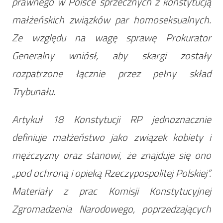
prawnego w Polsce sprzecznych z konstytucją
małżeńskich związków par homoseksualnych.
Ze względu na wagę sprawę Prokurator
Generalny wniósł, aby skargi zostały
rozpatrzone łącznie przez pełny skład
Trybunału.
Artykuł 18 Konstytucji RP jednoznacznie
definiuje małżeństwo jako związek kobiety i
mężczyzny oraz stanowi, że znajduje się ono
„pod ochroną i opieką Rzeczypospolitej Polskiej”.
Materiały z prac Komisji Konstytucyjnej
Zgromadzenia Narodowego, poprzedzających