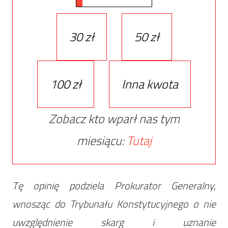
30 zł
50 zł
100 zł
Inna kwota
Zobacz kto wparł nas tym
miesiącu:
Tutaj
Tę opinię podziela Prokurator Generalny,
wnosząc do Trybunału Konstytucyjnego o nie
uwzględnienie skarg i uznanie