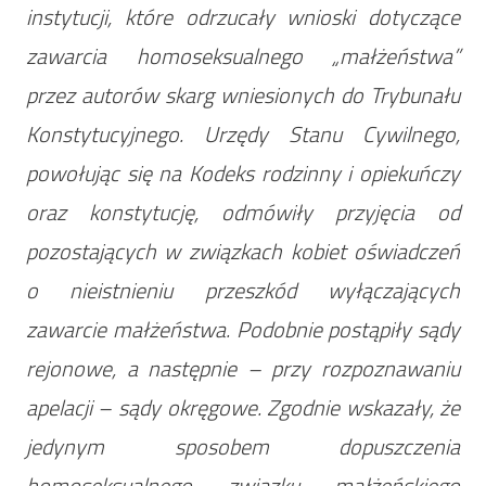
instytucji, które odrzucały wnioski dotyczące
zawarcia homoseksualnego „małżeństwa”
przez autorów skarg wniesionych do Trybunału
Konstytucyjnego. Urzędy Stanu Cywilnego,
powołując się na Kodeks rodzinny i opiekuńczy
oraz konstytucję, odmówiły przyjęcia od
pozostających w związkach kobiet oświadczeń
o nieistnieniu przeszkód wyłączających
zawarcie małżeństwa. Podobnie postąpiły sądy
rejonowe, a następnie – przy rozpoznawaniu
apelacji – sądy okręgowe. Zgodnie wskazały, że
jedynym sposobem dopuszczenia
homoseksualnego związku małżeńskiego