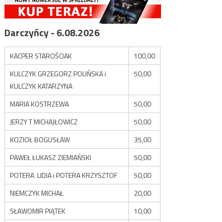
Darczyńcy - 6.08.2026
KACPER STAROŚCIAK
100,00
KULCZYK GRZEGORZ POLIŃSKA i
50,00
KULCZYK KATARZYNA
MARIA KOSTRZEWA
50,00
JERZY T MICHAJŁOWICZ
50,00
KOZIOŁ BOGUSŁAW
35,00
PAWEŁ ŁUKASZ ZIEMIAŃSKI
50,00
POTERA LIDIA i POTERA KRZYSZTOF
50,00
NIEMCZYK MICHAŁ
20,00
SŁAWOMIR PIĄTEK
10,00