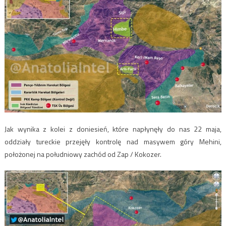
Jak wynika z kolei z doniesień, które napłynęły do nas 22 maja,
oddziały tureckie przejęły kontrolę nad masywem góry Mehini,
położonej na południowy zachód od Zap / Kokozer.