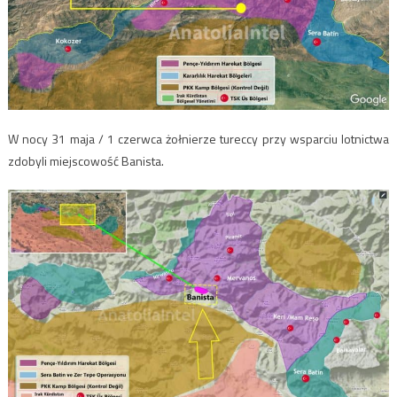
W nocy 31 maja / 1 czerwca żołnierze tureccy przy wsparciu lotnictwa
zdobyli miejscowość Banista.