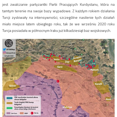
jest zwalczanie partyzantki Partii Pracujących Kurdystanu, która na
tamtym terenie ma swoje bazy wypadowe. Z każdym rokiem działania
Turcji zyskiwały na intensywności, szczególne nasilenie tych działań
miało miejsce latem ubiegłego roku, tak że we wrześniu 2020 roku
Turcja posiadała w północnym Iraku już kilkadziesiąt baz wojskowych.