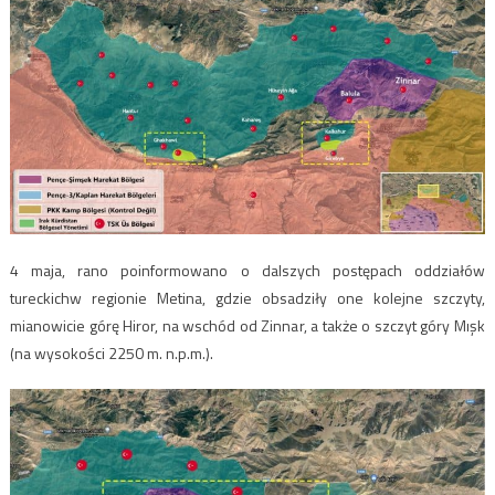
4 maja, rano poinformowano o dalszych postępach oddziałów
tureckichw regionie Metina, gdzie obsadziły one kolejne szczyty,
mianowicie górę Hiror, na wschód od Zinnar, a także o szczyt góry Mışk
(na wysokości 2250 m. n.p.m.).