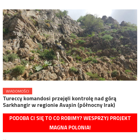
WIADOMOŚCI
Tureccy komandosi przejęli kontrolę nad górą
Sarkhangir w regionie Avaşin (północny Irak)
PODOBA CI SIĘ TO CO ROBIMY? WESPRZYJ PROJEKT
MAGNA POLONIA!