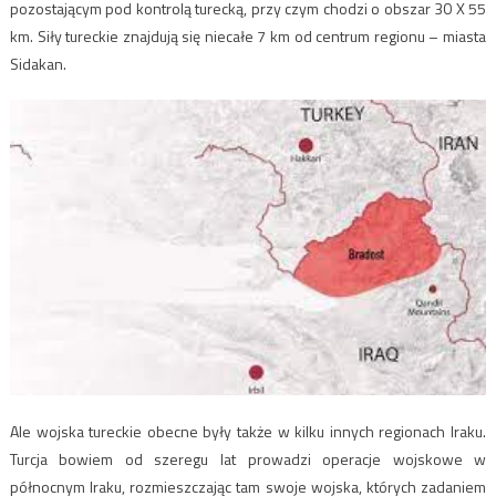
pozostającym pod kontrolą turecką, przy czym chodzi o obszar 30 X 55
km. Siły tureckie znajdują się niecałe 7 km od centrum regionu – miasta
Sidakan.
Ale wojska tureckie obecne były także w kilku innych regionach Iraku.
Turcja bowiem od szeregu lat prowadzi operacje wojskowe w
północnym Iraku, rozmieszczając tam swoje wojska, których zadaniem