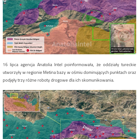
16 lipca agencja Anatolia Intel poinformowała, że oddziały tureckie
utworzyły w regionie Metina bazy w ośmiu dominujących punktach oraz
podjęły trzy różne roboty drogowe dla ich skomunikowania.