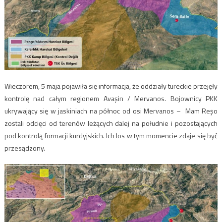
Wieczorem, 5 maja pojawiła się informacja, że oddziały tureckie przejęły
kontrolę nad całym regionem Avaşin / Mervanos. Bojownicy PKK
ukrywający się w jaskiniach na północ od osi Mervanos – Mam Reşo
zostali odcięci od terenów leżących dalej na południe i pozostających
pod kontrolą formacji kurdyjskich. Ich los w tym momencie zdaje się być
przesądzony.