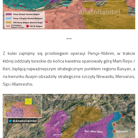
***
Z kolei zajmijmy się przebiegiem operacji Pençe-Yıldırım, w trakcie
której oddziały tureckie do końca kwietnia opanowały górę Mam Reşo /
Keri, będącą najważniejszym strategicznym punktem regionu Basyan, a
na kierunku Avaşin obsadziły strategiczne szczyty Nirwasitu, Mervanos,
Sipi i Mamresho.