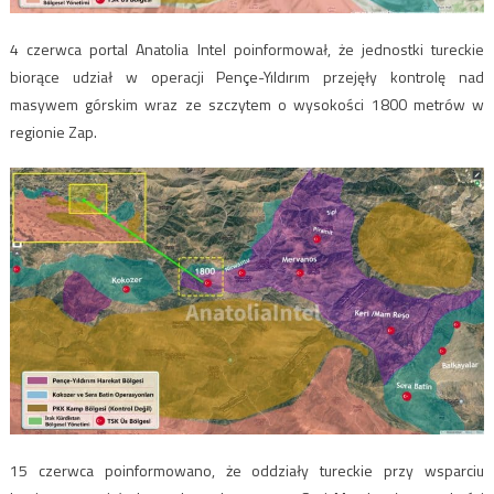
4 czerwca portal Anatolia Intel poinformował, że jednostki tureckie
biorące udział w operacji Pençe-Yıldırım przejęły kontrolę nad
masywem górskim wraz ze szczytem o wysokości 1800 metrów w
regionie Zap.
15 czerwca poinformowano, że oddziały tureckie przy wsparciu