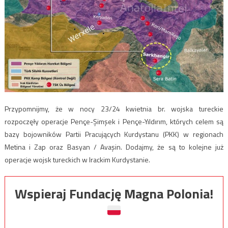
Przypomnijmy, że w nocy 23/24 kwietnia br. wojska tureckie
rozpoczęły operacje Pençe-Şimşek i Pençe-Yıldırım, których celem są
bazy bojowników Partii Pracujących Kurdystanu (PKK) w regionach
Metina i Zap oraz Basyan / Avaşin. Dodajmy, że są to kolejne już
operacje wojsk tureckich w Irackim Kurdystanie.
Wspieraj Fundację Magna Polonia!