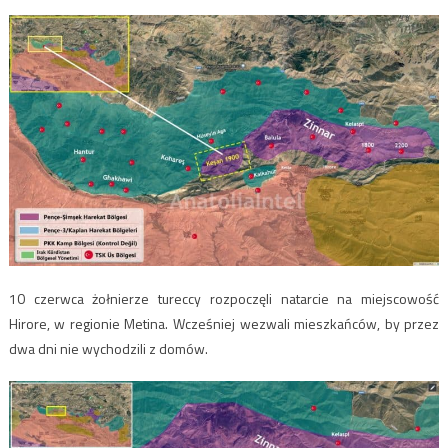
10 czerwca żołnierze tureccy rozpoczęli natarcie na miejscowość
Hirore, w regionie Metina. Wcześniej wezwali mieszkańców, by przez
dwa dni nie wychodzili z domów.