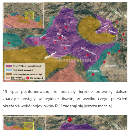
15 lipca poinformowano, że oddziały tureckie poczyniły dalsze
znaczące postępy w regionie Avaşin, w wyniku czego pierścień
okrążenia wokół bojowników PKK zacisnął się jeszcze mocniej.