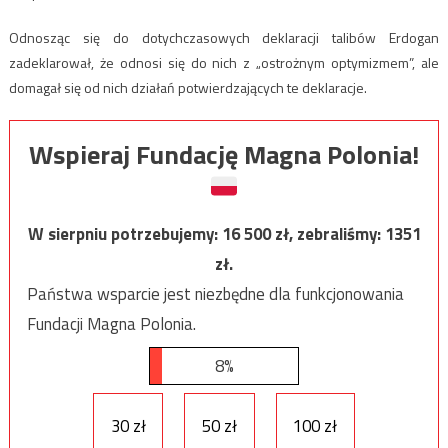
Odnosząc się do dotychczasowych deklaracji talibów Erdogan
zadeklarował, że odnosi się do nich z „ostrożnym optymizmem”, ale
domagał się od nich działań potwierdzających te deklaracje.
Wspieraj Fundację Magna Polonia!
W sierpniu potrzebujemy:
16 500
zł, zebraliśmy:
1351
zł.
Państwa wsparcie jest niezbędne dla funkcjonowania
Fundacji Magna Polonia.
8%
30 zł
50 zł
100 zł