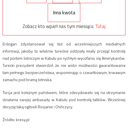
Inna kwota
Zobacz kto wparł nas tym miesiącu:
Tutaj
Erdogan zdystansował się też od wcześniejszych medialnych
informacji, jakoby to właśnie tureckie oddziały miały przejąć kontrolę
nad portem lotniczym w Kabulu po rychłym wycofaniu się Amerykanów.
Turecki prezydent stwierdził, że nie widzi możliwości gwarantowania
tam pełnego bezpieczeństwa, wspominając o czwartkowym, krwawym
zamachu pod bramą lotniska.
Turcja jest kolejnym państwem, które zdecydowało się na utrzymanie
działania swojej ambasady w Kabulu pod kontrolą talibów. Wcześniej
decyzję taką ogłosili Rosjanie i Chińczycy.
Źródło: kresy.pl