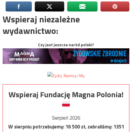
Wspieraj niezależne
wydawnictwo:
Czy jest jeszcze naród polski?
Wspieraj Fundację Magna Polonia!
Sierpień 2026
W sierpniu potrzebujemy:
16 500
zł, zebraliśmy:
1351