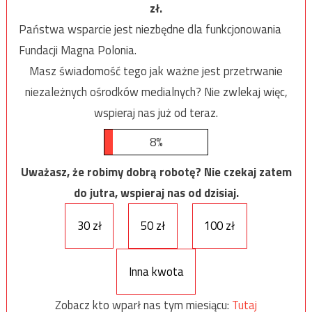
zł.
Państwa wsparcie jest niezbędne dla funkcjonowania
Fundacji Magna Polonia.
Masz świadomość tego jak ważne jest przetrwanie
niezależnych ośrodków medialnych? Nie zwlekaj więc,
wspieraj nas już od teraz.
8%
Uważasz, że robimy dobrą robotę? Nie czekaj zatem
do jutra, wspieraj nas od dzisiaj.
30 zł
50 zł
100 zł
Inna kwota
Zobacz kto wparł nas tym miesiącu:
Tutaj