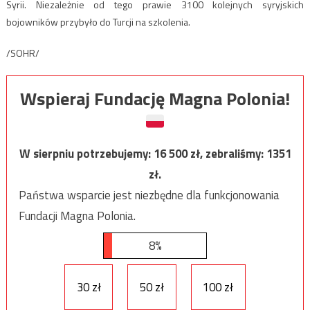
Syrii. Niezależnie od tego prawie 3100 kolejnych syryjskich
bojowników przybyło do Turcji na szkolenia.
/SOHR/
Wspieraj Fundację Magna Polonia!
W sierpniu potrzebujemy:
16 500
zł, zebraliśmy:
1351
zł.
Państwa wsparcie jest niezbędne dla funkcjonowania
Fundacji Magna Polonia.
8%
30 zł
50 zł
100 zł