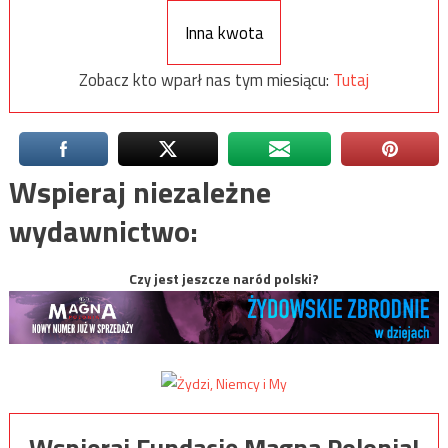
Inna kwota
Zobacz kto wparł nas tym miesiącu:
Tutaj
Wspieraj niezależne
wydawnictwo:
Czy jest jeszcze naród polski?
Wspieraj Fundację Magna Polonia!