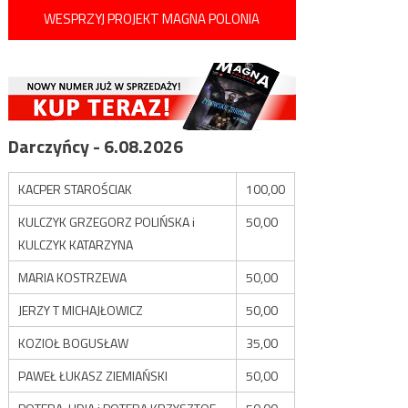
WESPRZYJ PROJEKT MAGNA POLONIA
Darczyńcy - 6.08.2026
KACPER STAROŚCIAK
100,00
KULCZYK GRZEGORZ POLIŃSKA i
50,00
KULCZYK KATARZYNA
MARIA KOSTRZEWA
50,00
JERZY T MICHAJŁOWICZ
50,00
KOZIOŁ BOGUSŁAW
35,00
PAWEŁ ŁUKASZ ZIEMIAŃSKI
50,00