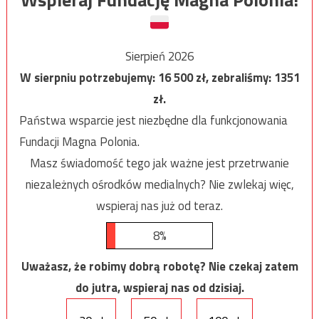
Sierpień 2026
W sierpniu potrzebujemy:
16 500
zł, zebraliśmy:
1351
zł.
Państwa wsparcie jest niezbędne dla funkcjonowania
Fundacji Magna Polonia.
Masz świadomość tego jak ważne jest przetrwanie
niezależnych ośrodków medialnych? Nie zwlekaj więc,
wspieraj nas już od teraz.
8%
Uważasz, że robimy dobrą robotę? Nie czekaj zatem
do jutra, wspieraj nas od dzisiaj.