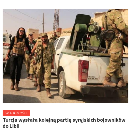
WIADOMOŚCI
Turcja wysłała kolejną partię syryjskich bojowników
do Libii