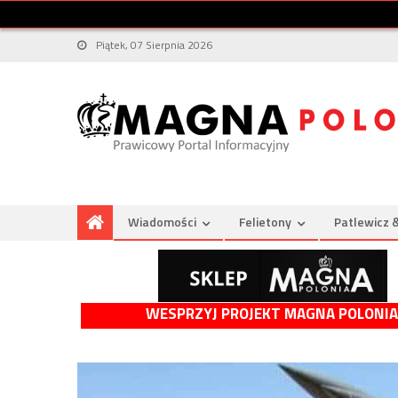
Piątek, 07 Sierpnia 2026
Wiadomości
Felietony
Patlewicz 
WESPRZYJ PROJEKT MAGNA POLONIA