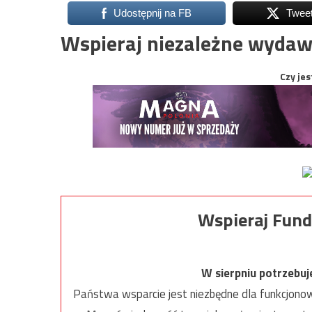
Udostępnij na FB
Twee
Wspieraj niezależne wydaw
Czy jes
Wspieraj Fund
W sierpniu potrzebu
Państwa wsparcie jest niezbędne dla funkcjonow