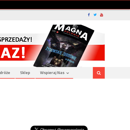
dróże
Sklep
Wspieraj Nas