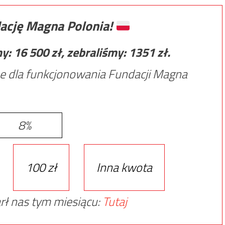
ację Magna Polonia!
my:
16 500
zł, zebraliśmy:
1351
zł.
e dla funkcjonowania Fundacji Magna
8%
100 zł
Inna kwota
rł nas tym miesiącu:
Tutaj