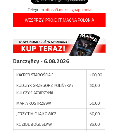
Telegram
https://t.me/magnapolonia
WESPRZYJ PROJEKT MAGNA POLONIA
Darczyńcy - 6.08.2026
KACPER STAROŚCIAK
100,00
KULCZYK GRZEGORZ POLIŃSKA i
50,00
KULCZYK KATARZYNA
MARIA KOSTRZEWA
50,00
JERZY T MICHAJŁOWICZ
50,00
KOZIOŁ BOGUSŁAW
35,00