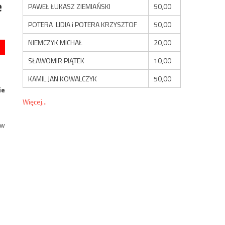
e
PAWEŁ ŁUKASZ ZIEMIAŃSKI
50,00
POTERA LIDIA i POTERA KRZYSZTOF
50,00
NIEMCZYK MICHAŁ
20,00
SŁAWOMIR PIĄTEK
10,00
KAMIL JAN KOWALCZYK
50,00
ie
Więcej...
ów