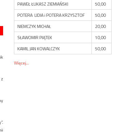
PAWEŁ ŁUKASZ ZIEMIAŃSKI
50,00
POTERA LIDIA i POTERA KRZYSZTOF
50,00
NIEMCZYK MICHAŁ
20,00
SŁAWOMIR PIĄTEK
10,00
KAMIL JAN KOWALCZYK
50,00
ik
Więcej...
 z
my
”.
ii