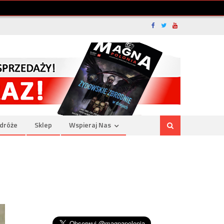
dróże
Sklep
Wspieraj Nas