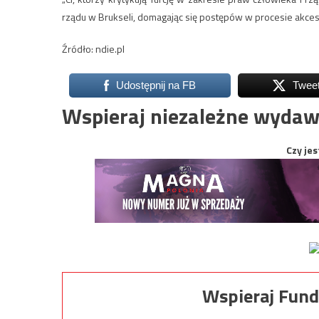
rządu w Brukseli, domagając się postępów w procesie akce
Źródło: ndie.pl
Udostępnij na FB
Twee
Wspieraj niezależne wydaw
Czy jes
Wspieraj Fund