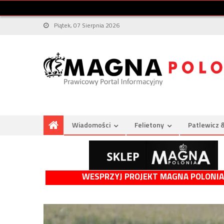
Piątek, 07 Sierpnia 2026
Wiadomości
Felietony
Patlewicz 
WESPRZYJ PROJEKT MAGNA POLONIA