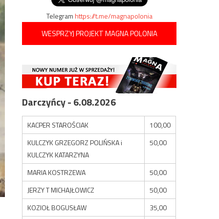
Telegram
https://t.me/magnapolonia
WESPRZYJ PROJEKT MAGNA POLONIA
Darczyńcy - 6.08.2026
KACPER STAROŚCIAK
100,00
KULCZYK GRZEGORZ POLIŃSKA i
50,00
KULCZYK KATARZYNA
MARIA KOSTRZEWA
50,00
JERZY T MICHAJŁOWICZ
50,00
KOZIOŁ BOGUSŁAW
35,00