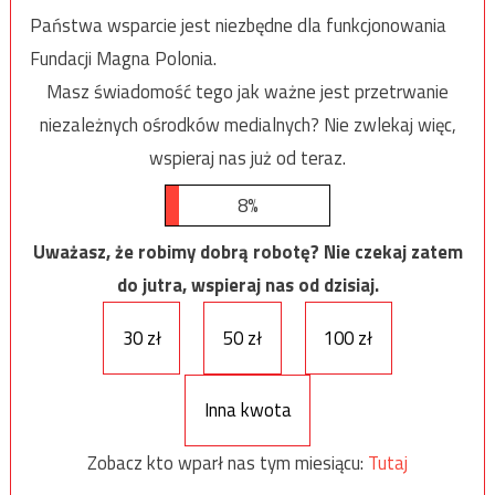
Państwa wsparcie jest niezbędne dla funkcjonowania
Fundacji Magna Polonia.
Masz świadomość tego jak ważne jest przetrwanie
niezależnych ośrodków medialnych? Nie zwlekaj więc,
wspieraj nas już od teraz.
8%
Uważasz, że robimy dobrą robotę? Nie czekaj zatem
do jutra, wspieraj nas od dzisiaj.
30 zł
50 zł
100 zł
Inna kwota
Zobacz kto wparł nas tym miesiącu:
Tutaj