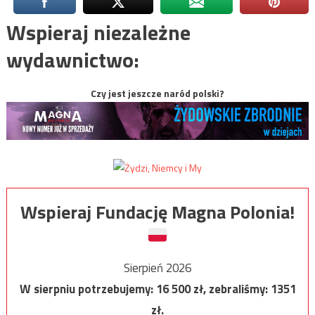
Wspieraj niezależne
wydawnictwo:
Czy jest jeszcze naród polski?
Wspieraj Fundację Magna Polonia!
Sierpień 2026
W sierpniu potrzebujemy:
16 500
zł, zebraliśmy:
1351
zł.