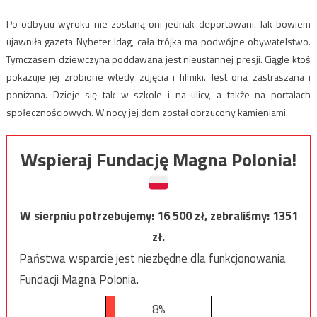
Po odbyciu wyroku nie zostaną oni jednak deportowani. Jak bowiem
ujawniła gazeta Nyheter Idag, cała trójka ma podwójne obywatelstwo.
Tymczasem dziewczyna poddawana jest nieustannej presji. Ciągle ktoś
pokazuje jej zrobione wtedy zdjęcia i filmiki. Jest ona zastraszana i
poniżana. Dzieje się tak w szkole i na ulicy, a także na portalach
społecznościowych. W nocy jej dom został obrzucony kamieniami.
Wspieraj Fundację Magna Polonia!
W sierpniu potrzebujemy:
16 500
zł, zebraliśmy:
1351
zł.
Państwa wsparcie jest niezbędne dla funkcjonowania
Fundacji Magna Polonia.
8%