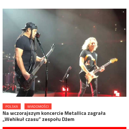
POLSKA
WIADOMOŚCI
Na wczorajszym koncercie Metallica zagrała
„Wehikuł czasu” zespołu Dżem