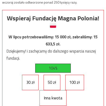
wczoraj zostało odtworzone ponad 250 tysięcy razy.
Wspieraj Fundację Magna Polonia!
W lipcu potrzebowaliśmy:
15 000
zł, zebraliśmy:
15
633,5
zł.
Dziękujemy! i zachęcamy do dalszego wsparcia naszej
fundacji.
104%
30 zł
50 zł
100 zł
Inna kwota