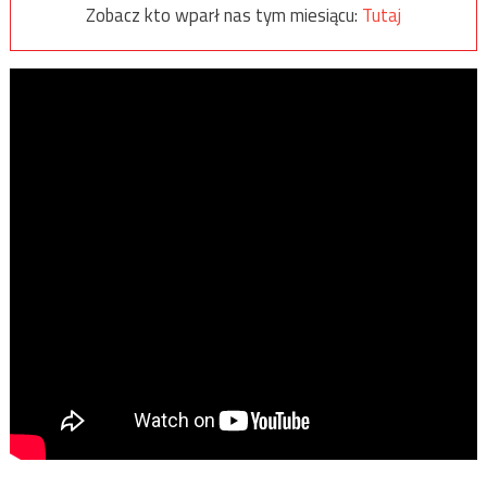
Zobacz kto wparł nas tym miesiącu:
Tutaj