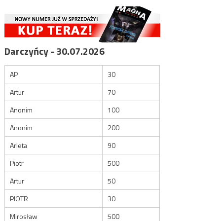
Darczyńcy - 30.07.2026
AP
30
Artur
70
Anonim
100
Anonim
200
Arleta
90
Piotr
500
Artur
50
PIOTR
30
Mirosław
500