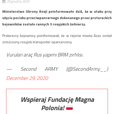
29 grudnia 2020
Ministerstwo Obrony Rosji poinformowało dziś, że w ataku przy
użyciu pocisku przeciwpancernego dokonanego przez protureckich
bojowników zostało rannych 3 rosyjskich żołnierzy.
Protureccy bojownicy poinformowali, że w rejonie miasta Azaz został
zniszczony rosyjski transporter opancerzony.
Vurulan araç Rus yapımı BRM zırhlısı.
— Second ARMY (@SecondArmy__)
December 29, 2020
Wspieraj Fundację Magna
Polonia!