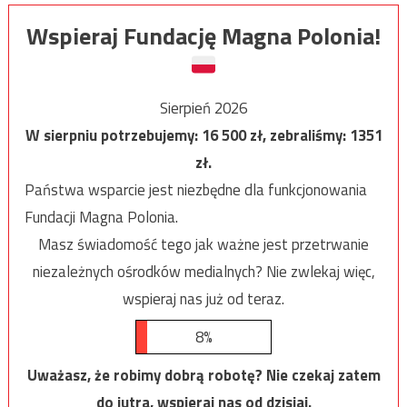
Wspieraj Fundację Magna Polonia!
Sierpień 2026
W sierpniu potrzebujemy:
16 500
zł, zebraliśmy:
1351
zł.
Państwa wsparcie jest niezbędne dla funkcjonowania
Fundacji Magna Polonia.
Masz świadomość tego jak ważne jest przetrwanie
niezależnych ośrodków medialnych? Nie zwlekaj więc,
wspieraj nas już od teraz.
8%
Uważasz, że robimy dobrą robotę? Nie czekaj zatem
do jutra, wspieraj nas od dzisiaj.