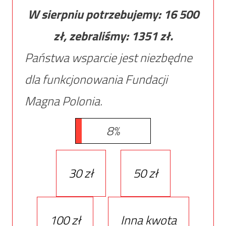
W sierpniu potrzebujemy:
16 500
zł, zebraliśmy:
1351
zł.
Państwa wsparcie jest niezbędne
dla funkcjonowania Fundacji
Magna Polonia.
8%
30 zł
50 zł
100 zł
Inna kwota