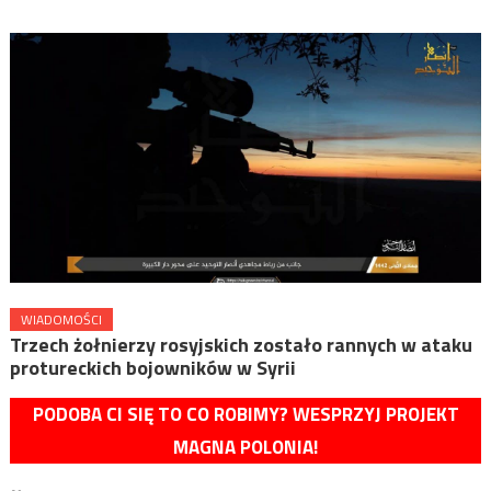
WIADOMOŚCI
Trzech żołnierzy rosyjskich zostało rannych w ataku
protureckich bojowników w Syrii
PODOBA CI SIĘ TO CO ROBIMY? WESPRZYJ PROJEKT
MAGNA POLONIA!