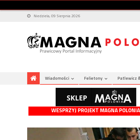
Niedziela, 09 Sierpnia 2026
Wiadomości
Felietony
Patlewicz 
WESPRZYJ PROJEKT MAGNA POLONIA