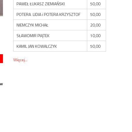
PAWEŁ ŁUKASZ ZIEMIAŃSKI
50,00
POTERA LIDIA i POTERA KRZYSZTOF
50,00
NIEMCZYK MICHAŁ
20,00
SŁAWOMIR PIĄTEK
10,00
KAMIL JAN KOWALCZYK
50,00
Więcej...
 w