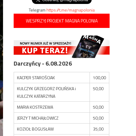
Telegram
https://t.me/magnapolonia
WESPRZYJ PROJEKT MAGNA POLONIA
Darczyńcy - 6.08.2026
KACPER STAROŚCIAK
100,00
KULCZYK GRZEGORZ POLIŃSKA i
50,00
KULCZYK KATARZYNA
MARIA KOSTRZEWA
50,00
JERZY T MICHAJŁOWICZ
50,00
KOZIOŁ BOGUSŁAW
35,00