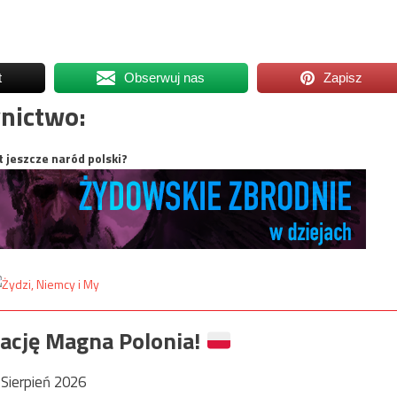
t
Obserwuj nas
Zapisz
nictwo:
t jeszcze naród polski?
ację Magna Polonia!
Sierpień 2026