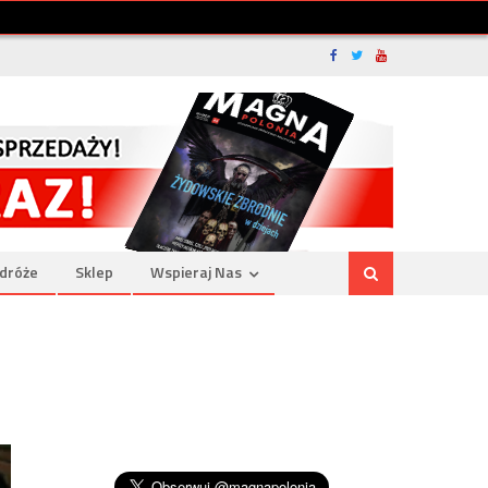
dróże
Sklep
Wspieraj Nas