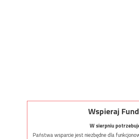
Wspieraj Fund
W sierpniu potrzebu
Państwa wsparcie jest niezbędne dla funkcjonow