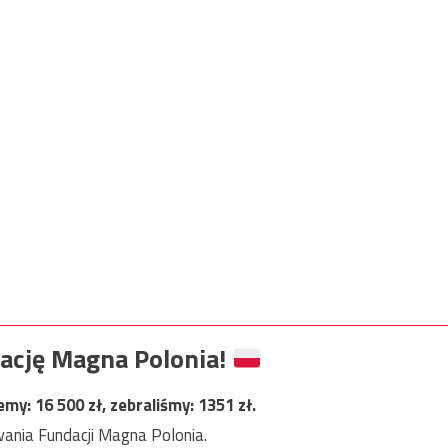
ację Magna Polonia!
jemy:
16 500
zł, zebraliśmy:
1351
zł.
ania Fundacji Magna Polonia.