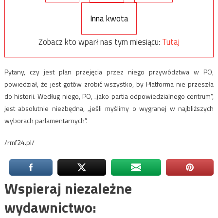
Inna kwota
Zobacz kto wparł nas tym miesiącu:
Tutaj
Pytany, czy jest plan przejęcia przez niego przywództwa w PO,
powiedział, że jest gotów zrobić wszystko, by Platforma nie przeszła
do historii. Według niego, PO, „jako partia odpowiedzialnego centrum”,
jest absolutnie niezbędna, „jeśli myślimy o wygranej w najbliższych
wyborach parlamentarnych”.
/rmf24.pl/
Wspieraj niezależne
wydawnictwo: