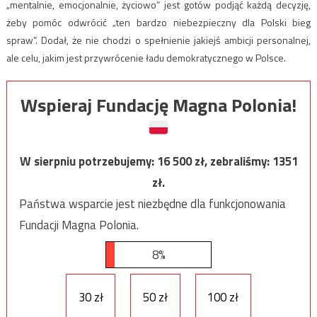
„mentalnie, emocjonalnie, życiowo” jest gotów podjąć każdą decyzję,
żeby pomóc odwrócić „ten bardzo niebezpieczny dla Polski bieg
spraw”. Dodał, że nie chodzi o spełnienie jakiejś ambicji personalnej,
ale celu, jakim jest przywrócenie ładu demokratycznego w Polsce.
Wspieraj Fundację Magna Polonia!
W sierpniu potrzebujemy:
16 500
zł, zebraliśmy:
1351
zł.
Państwa wsparcie jest niezbędne dla funkcjonowania
Fundacji Magna Polonia.
8%
30 zł
50 zł
100 zł