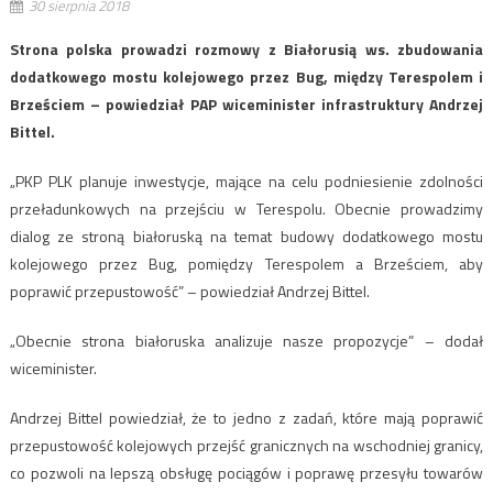
30 sierpnia 2018
Strona polska prowadzi rozmowy z Białorusią ws. zbudowania
dodatkowego mostu kolejowego przez Bug, między Terespolem i
Brześciem – powiedział PAP wiceminister infrastruktury Andrzej
Bittel.
„PKP PLK planuje inwestycje, mające na celu podniesienie zdolności
przeładunkowych na przejściu w Terespolu. Obecnie prowadzimy
dialog ze stroną białoruską na temat budowy dodatkowego mostu
kolejowego przez Bug, pomiędzy Terespolem a Brześciem, aby
poprawić przepustowość” – powiedział Andrzej Bittel.
„Obecnie strona białoruska analizuje nasze propozycje” – dodał
wiceminister.
Andrzej Bittel powiedział, że to jedno z zadań, które mają poprawić
przepustowość kolejowych przejść granicznych na wschodniej granicy,
co pozwoli na lepszą obsługę pociągów i poprawę przesyłu towarów