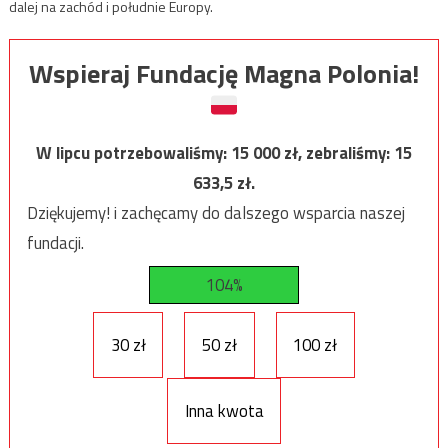
dalej na zachód i południe Europy.
Wspieraj Fundację Magna Polonia!
W lipcu potrzebowaliśmy:
15 000
zł, zebraliśmy:
15
633,5
zł.
Dziękujemy! i zachęcamy do dalszego wsparcia naszej
fundacji.
104%
30 zł
50 zł
100 zł
Inna kwota