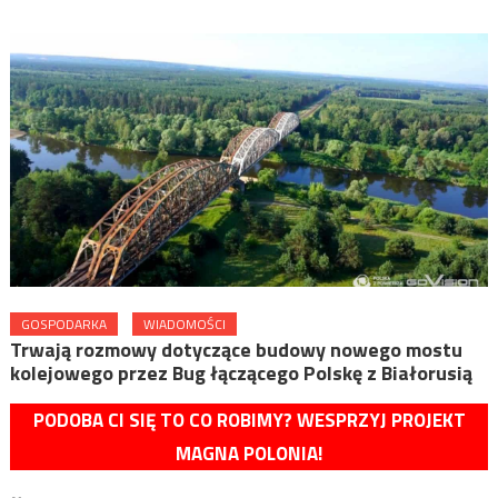
GOSPODARKA
WIADOMOŚCI
Trwają rozmowy dotyczące budowy nowego mostu
kolejowego przez Bug łączącego Polskę z Białorusią
PODOBA CI SIĘ TO CO ROBIMY? WESPRZYJ PROJEKT
MAGNA POLONIA!