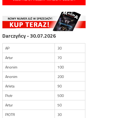
Darczyńcy - 30.07.2026
AP
30
Artur
70
Anonim
100
Anonim
200
Arleta
90
Piotr
500
Artur
50
PIOTR
30