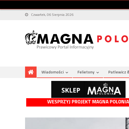
Czwartek, 06 Sierpnia 2026
Wiadomości
Felietony
Patlewicz 
WESPRZYJ PROJEKT MAGNA POLONIA