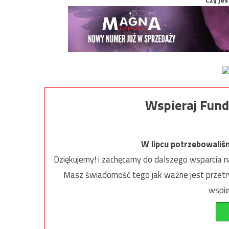
Wspieraj Fund
W lipcu potrzebowaliś
Dziękujemy! i zachęcamy do dalszego wsparcia na
Masz świadomość tego jak ważne jest przetrw
wspie