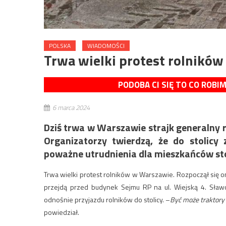
POLSKA
WIADOMOŚCI
Trwa wielki protest rolnikó
PODOBA CI SIĘ TO CO ROBI
6 marca 2024
Dziś trwa w Warszawie strajk generalny ro
Organizatorzy twierdzą, że do stolicy
poważne utrudnienia dla mieszkańców sto
Trwa wielki protest rolników w Warszawie. Rozpoczął się on
przejdą przed budynek Sejmu RP na ul. Wiejską 4. Sławo
odnośnie przyjazdu rolników do stolicy. –
Być może traktory
powiedział.