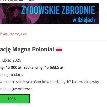
ację Magna Polonia!
Lipiec 2026
my:
15 000
zł, zebraliśmy:
15 633,5
zł.
szej fundacji.
anie niezależnych ośrodków medialnych? Nie zwlekaj więc,
raj nas już od teraz.
104%