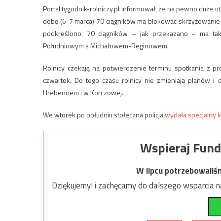
Portal tygodnik-rolniczy.pl informował, że na pewno duże 
dobę (6-7 marca) 70 ciągników ma blokować skrzyżowanie 
podkreślono. 70 ciągników – jak przekazano – ma ta
Południowym a Michałowem-Reginowem.
Rolnicy czekają na potwierdzenie terminu spotkania z
czwartek. Do tego czasu rolnicy nie zmieniają planów i 
Hrebennem i w Korczowej.
We wtorek po południu stołeczna policja
wydała specjalny 
Wspieraj Fund
W lipcu potrzebowaliś
Dziękujemy! i zachęcamy do dalszego wsparcia na