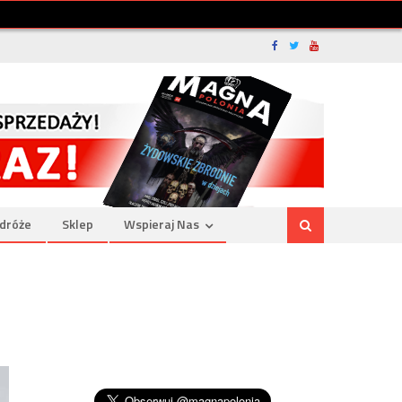
dróże
Sklep
Wspieraj Nas