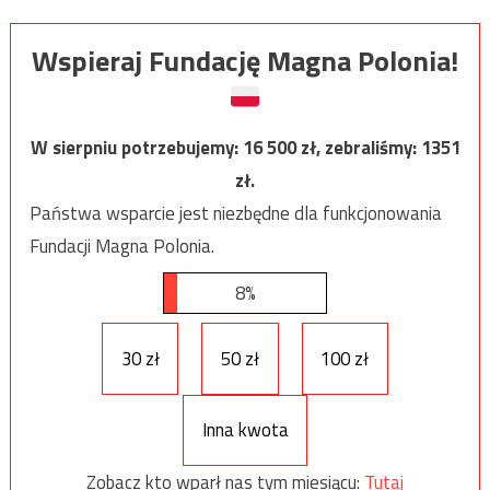
Wspieraj Fundację Magna Polonia!
W sierpniu potrzebujemy:
16 500
zł, zebraliśmy:
1351
zł.
Państwa wsparcie jest niezbędne dla funkcjonowania
Fundacji Magna Polonia.
8%
30 zł
50 zł
100 zł
Inna kwota
Zobacz kto wparł nas tym miesiącu:
Tutaj