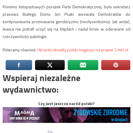
Pomimo listopadowych porażek Partii Demokratycznej, była sekretarz
prasowa Białego Domu Jen Psaki wezwała Demokratów do
kontynuowania promowania genderyzmu (neołysenkizmu). Jak widać,
lewica nie potrafi uczyć się na błędach i nadal brnie w oderwane od
rzeczywistości patologie.
Polecamy również:
Ukrainki okradły polski magazyn na prawie 3 mln zł
Wspieraj niezależne
wydawnictwo:
Czy jest jeszcze naród polski?