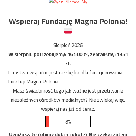
Wspieraj Fundację Magna Polonia!
Sierpień 2026
W sierpniu potrzebujemy:
16 500
zł, zebraliśmy:
1351
zł.
Państwa wsparcie jest niezbędne dla funkcjonowania
Fundacji Magna Polonia.
Masz świadomość tego jak ważne jest przetrwanie
niezależnych ośrodków medialnych? Nie zwlekaj więc,
wspieraj nas już od teraz.
8%
Uważasz, że robimy dobrą robotę? Nie czekaj zatem