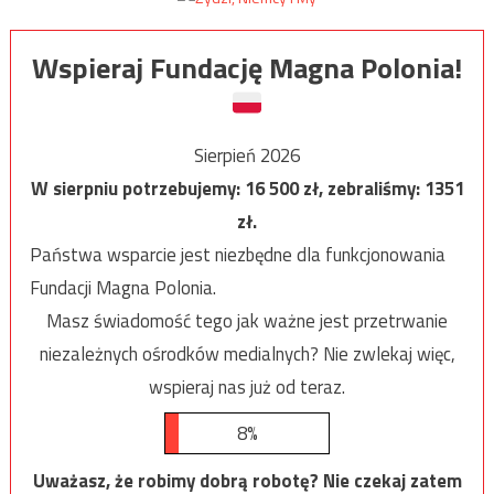
Wspieraj Fundację Magna Polonia!
Sierpień 2026
W sierpniu potrzebujemy:
16 500
zł, zebraliśmy:
1351
zł.
Państwa wsparcie jest niezbędne dla funkcjonowania
Fundacji Magna Polonia.
Masz świadomość tego jak ważne jest przetrwanie
niezależnych ośrodków medialnych? Nie zwlekaj więc,
wspieraj nas już od teraz.
8%
Uważasz, że robimy dobrą robotę? Nie czekaj zatem