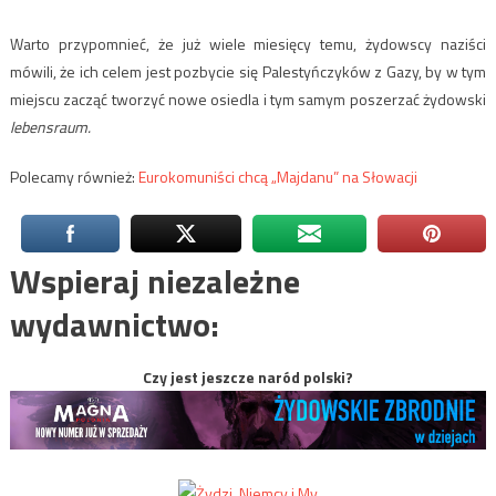
Warto przypomnieć, że już wiele miesięcy temu, żydowscy naziści
mówili, że ich celem jest pozbycie się Palestyńczyków z Gazy, by w tym
miejscu zacząć tworzyć nowe osiedla i tym samym poszerzać żydowski
lebensraum.
Polecamy również:
Eurokomuniści chcą „Majdanu” na Słowacji
Wspieraj niezależne
wydawnictwo:
Czy jest jeszcze naród polski?