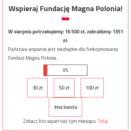
Wspieraj Fundację Magna Polonia!
W sierpniu potrzebujemy:
16 500
zł, zebraliśmy:
1351
zł.
Państwa wsparcie jest niezbędne dla funkcjonowania
Fundacji Magna Polonia.
8%
30 zł
50 zł
100 zł
Inna kwota
Zobacz kto wparł nas tym miesiącu:
Tutaj