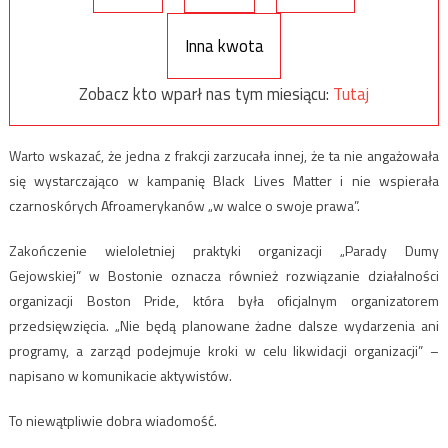
Inna kwota
Zobacz kto wparł nas tym miesiącu:
Tutaj
Warto wskazać, że jedna z frakcji zarzucała innej, że ta nie angażowała
się wystarczająco w kampanię Black Lives Matter i nie wspierała
czarnoskórych Afroamerykanów „w walce o swoje prawa”.
Zakończenie wieloletniej praktyki organizacji „Parady Dumy
Gejowskiej” w Bostonie oznacza również rozwiązanie działalności
organizacji Boston Pride, która była oficjalnym organizatorem
przedsięwzięcia. „Nie będą planowane żadne dalsze wydarzenia ani
programy, a zarząd podejmuje kroki w celu likwidacji organizacji” –
napisano w komunikacie aktywistów.
To niewątpliwie dobra wiadomość.