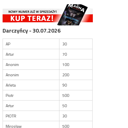
Darczyńcy - 30.07.2026
AP
30
Artur
70
Anonim
100
Anonim
200
Arleta
90
Piotr
500
Artur
50
PIOTR
30
Mirosław
500