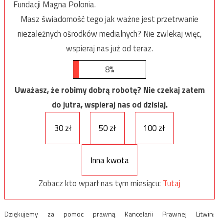
Fundacji Magna Polonia.
Masz świadomość tego jak ważne jest przetrwanie
niezależnych ośrodków medialnych? Nie zwlekaj więc,
wspieraj nas już od teraz.
8%
Uważasz, że robimy dobrą robotę? Nie czekaj zatem
do jutra, wspieraj nas od dzisiaj.
30 zł
50 zł
100 zł
Inna kwota
Zobacz kto wparł nas tym miesiącu:
Tutaj
Dziękujemy za pomoc prawną Kancelarii Prawnej Litwin: