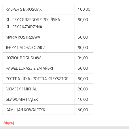
KACPER STAROŚCIAK
100,00
KULCZYK GRZEGORZ POLIŃSKA i
50,00
KULCZYK KATARZYNA
MARIA KOSTRZEWA
50,00
JERZY T MICHAJŁOWICZ
50,00
KOZIOŁ BOGUSŁAW
35,00
PAWEŁ ŁUKASZ ZIEMIAŃSKI
50,00
POTERA LIDIA i POTERA KRZYSZTOF
50,00
NIEMCZYK MICHAŁ
20,00
SŁAWOMIR PIĄTEK
10,00
KAMIL JAN KOWALCZYK
50,00
Więcej...