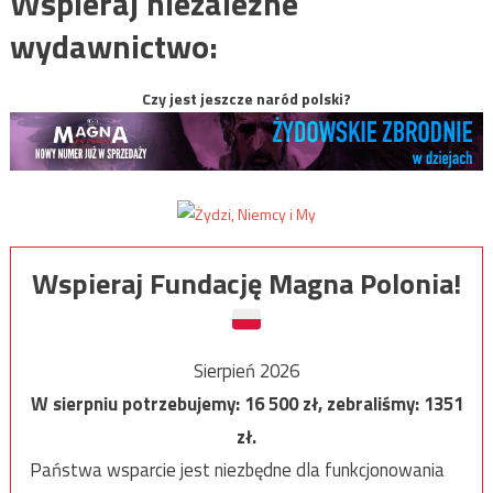
Wspieraj niezależne
wydawnictwo:
Czy jest jeszcze naród polski?
Wspieraj Fundację Magna Polonia!
Sierpień 2026
W sierpniu potrzebujemy:
16 500
zł, zebraliśmy:
1351
zł.
Państwa wsparcie jest niezbędne dla funkcjonowania