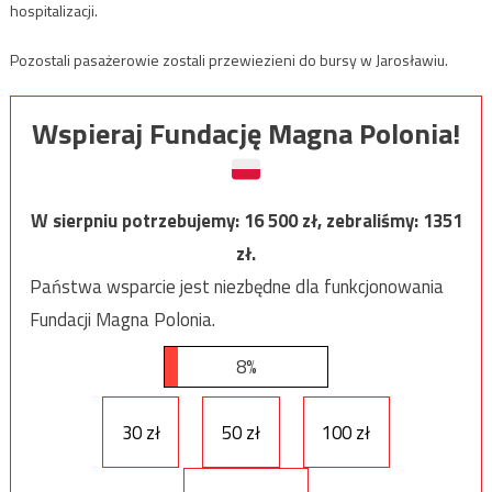
hospitalizacji.
Pozostali pasażerowie zostali przewiezieni do bursy w Jarosławiu.
Wspieraj Fundację Magna Polonia!
W sierpniu potrzebujemy:
16 500
zł, zebraliśmy:
1351
zł.
Państwa wsparcie jest niezbędne dla funkcjonowania
Fundacji Magna Polonia.
8%
30 zł
50 zł
100 zł