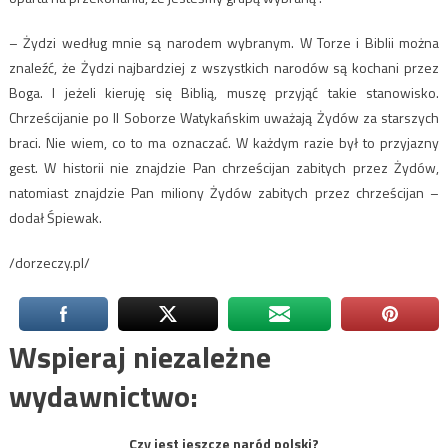
– Żydzi według mnie są narodem wybranym. W Torze i Biblii można
znaleźć, że Żydzi najbardziej z wszystkich narodów są kochani przez
Boga. I jeżeli kieruję się Biblią, muszę przyjąć takie stanowisko.
Chrześcijanie po II Soborze Watykańskim uważają Żydów za starszych
braci. Nie wiem, co to ma oznaczać. W każdym razie był to przyjazny
gest. W historii nie znajdzie Pan chrześcijan zabitych przez Żydów,
natomiast znajdzie Pan miliony Żydów zabitych przez chrześcijan –
dodał Śpiewak.
/dorzeczy.pl/
Wspieraj niezależne
wydawnictwo:
Czy jest jeszcze naród polski?