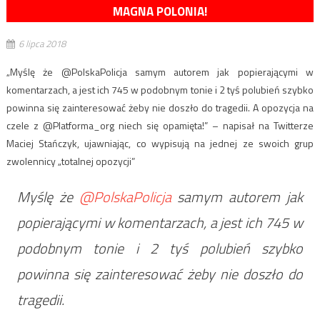
MAGNA POLONIA!
6 lipca 2018
„Myślę że @PolskaPolicja samym autorem jak popierającymi w
komentarzach, a jest ich 745 w podobnym tonie i 2 tyś polubień szybko
powinna się zainteresować żeby nie doszło do tragedii. A opozycja na
czele z @Platforma_org niech się opamięta!” – napisał na Twitterze
Maciej Stańczyk, ujawniając, co wypisują na jednej ze swoich grup
zwolennicy „totalnej opozycji”
Myślę że
@PolskaPolicja
samym autorem jak
popierającymi w komentarzach, a jest ich 745 w
podobnym tonie i 2 tyś polubień szybko
powinna się zainteresować żeby nie doszło do
tragedii.