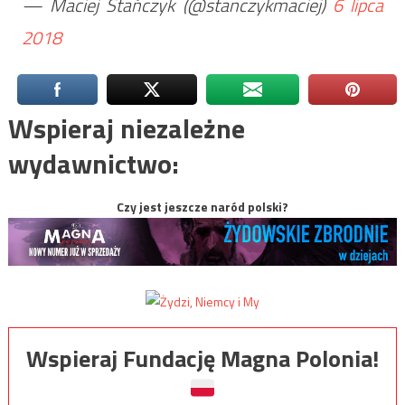
— Maciej Stańczyk (@stanczykmaciej)
6 lipca
2018
Wspieraj niezależne
wydawnictwo:
Czy jest jeszcze naród polski?
Wspieraj Fundację Magna Polonia!